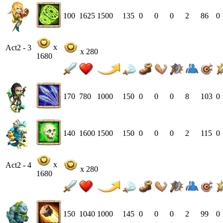
100
1625
1500
135
0
0
0
2
86
0
x
Act2 - 3
x 280
1680
170
780
1000
150
0
0
0
8
103
0
140
1600
1500
150
0
0
0
2
115
0
x
Act2 - 4
x 280
1680
150
1040
1000
145
0
0
0
2
99
0