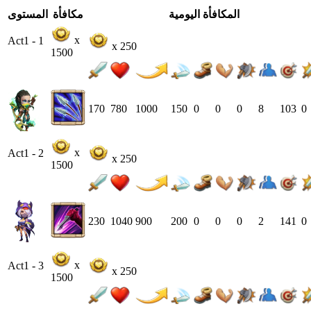
المكافأة اليومية
مكافأة
المستوى
x
Act1 - 1
x 250
1500
170
780
1000
150
0
0
0
8
103
0
x
Act1 - 2
x 250
1500
230
1040
900
200
0
0
0
2
141
0
x
Act1 - 3
x 250
1500