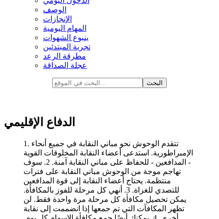
الدخول اليومي
الوصف
الإنجازات
المهام اليومية
ينبوع الشهوات
تجربة المبتدئين
مطرقة الرعد
عجلة الصداقة
الدفاع الإقليمي
1. تتقدم الوحوش نحو مباني النقابة في جميع أنحاء
الإمبراطورية. استدعى أعضاء النقابة المخلوقات القوية
- المدافعين - للحفاظ على مباني النقابة آمنة. 2. سوف
تهاجم موجة من الوحوش مباني النقابة على فترات
منتظمة. يحتاج أعضاء النقابة إلى قوة المدافعين
للتصدي للغزاة. 3. أنهي كل مرحلة للفوز بالمكافأة.
يمكن تحصيل مكافأة كل مرحلة مرة واحدة فقط. لن
تظهر المكافآت التي تم جمعها إذا انضممت إلى نقابة
أخرى. 4. يمكنك أيضًا جمع مكافأة الإسهام كل يوم.