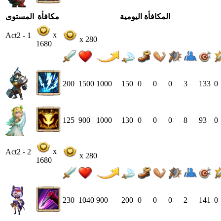
المكافأة اليومية
مكافأة
المستوى
x
Act2 - 1
x 280
1680
200
1500
1000
150
0
0
0
3
133
0
125
900
1000
130
0
0
0
8
93
0
x
Act2 - 2
x 280
1680
230
1040
900
200
0
0
0
2
141
0