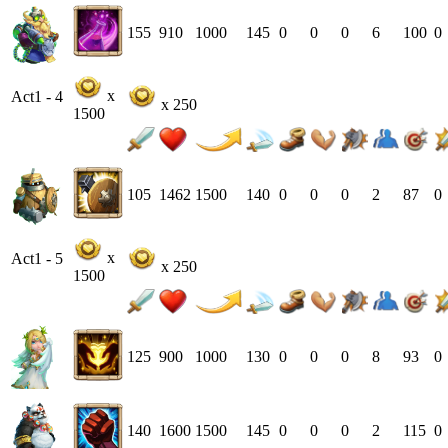
155
910
1000
145
0
0
0
6
100
0
x
Act1 - 4
x 250
1500
105
1462
1500
140
0
0
0
2
87
0
x
Act1 - 5
x 250
1500
125
900
1000
130
0
0
0
8
93
0
140
1600
1500
145
0
0
0
2
115
0