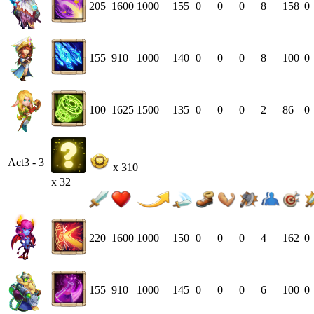
205
1600
1000
155
0
0
0
8
158
0
155
910
1000
140
0
0
0
8
100
0
100
1625
1500
135
0
0
0
2
86
0
Act3 - 3
x 310
x 32
220
1600
1000
150
0
0
0
4
162
0
155
910
1000
145
0
0
0
6
100
0