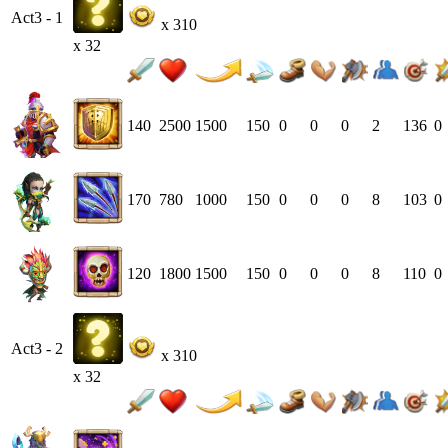
Act3 - 1
x 310
x 32
140
2500
1500
150
0
0
0
2
136
0
170
780
1000
150
0
0
0
8
103
0
120
1800
1500
150
0
0
0
8
110
0
Act3 - 2
x 310
x 32