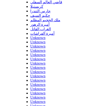
قاضي العالم السفلي
كريستيلا
حارس التندرا
حكيم السيف
ملك الجحيم المظلم
أميرة الزهور
الغراب القاتل
أميرة الفراشات
Unknown
Unknown
Unknown
Unknown
Unknown
Unknown
Unknown
Unknown
Unknown
Unknown
Unknown
Unknown
Unknown
Unknown
Unknown
Unknown
Unknown