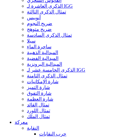
الفانوس السحري
الذكرى العاشرة لـ IGG
تمثال الذكرى الثالثة
أنوبيس
ضريح النجوم
ضريح متوهج
تمثال الذكرى السادسة
سيلا
ساحرة الماء
الميدالية الذهبية
الميدالية الفضية
الميدالية البرونزية
الذكرى الخامسة عشر لـ IGG
تمثال الذكرى الثامنة
شارة الإمكانيات
شارة التميز
شارة التفوق
شارة العظمة
تمثال القائد
تمثال اللورد
تمثال الملك
معركة
النقابة
حرب النقابات