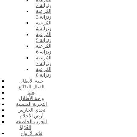
زنزانة 2
المُرعبة
زنزانة 3
المُرعبة
زنزانة 4
المُرعبة
زنزانة 5
المُرعبة
زنزانة 6
المُرعبة
زنزانة 7
المُرعبة
زنزانة 8
حلبة الأبطال
القتال الضّائع
بعثة
واحة الأطلال
التجربة المنسية
تحدي الحارس
أرض الأحلام
الحرب الخاطفة
الغُزَاةٌ
قائد الأرواح