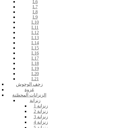
L6
L7
L8
L9
L10
L11
L12
L13
L14
L15
L16
L17
L18
L19
L20
L21
زحف الوحوش
غزوة
الزنزانات المحصّنة
زنزانة
زنزانة 1
زنزانة 2
زنزانة 3
زنزانة 4
زنزانة 5