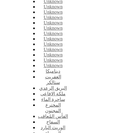
Unknown
Unknown
Unknown
Unknown
Unknown
Unknown
Unknown
Unknown
Unknown
Unknown
Unknown
Unknown
Unknown
ديناميكا
العفريت
ستالكر
البريق الرعدي
ملكة الافاعى
ساحرة الماء
المخترع
المجنون
الفأس المُعاقب
السفاح
الوريث البارد