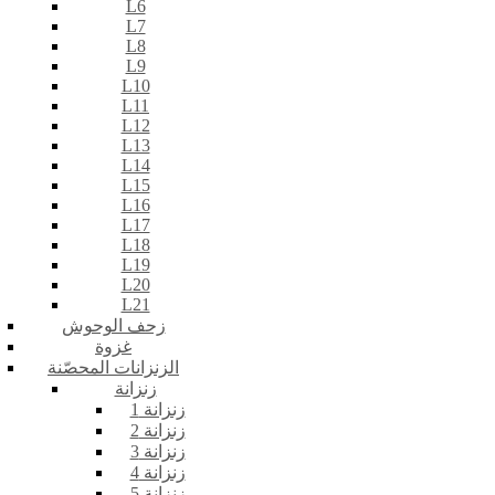
L6
L7
L8
L9
L10
L11
L12
L13
L14
L15
L16
L17
L18
L19
L20
L21
زحف الوحوش
غزوة
الزنزانات المحصّنة
زنزانة
زنزانة 1
زنزانة 2
زنزانة 3
زنزانة 4
زنزانة 5