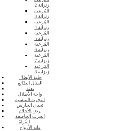
زنزانة 2
المُرعبة
زنزانة 3
المُرعبة
زنزانة 4
المُرعبة
زنزانة 5
المُرعبة
زنزانة 6
المُرعبة
زنزانة 7
المُرعبة
زنزانة 8
حلبة الأبطال
القتال الضّائع
بعثة
واحة الأطلال
التجربة المنسية
تحدي الحارس
أرض الأحلام
الحرب الخاطفة
الغُزَاةٌ
قائد الأرواح