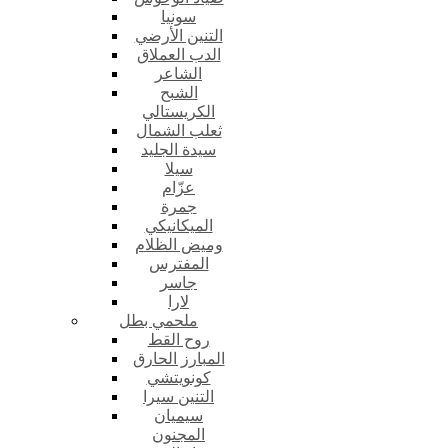
سونيا
التنين الأرضي
الدب العملاق
الشاعر
الشبح
الكريستالي
ثعلب الشمال
سيدة الجليد
سيلا
عزّام
جمرة
الميكانيكي
وميض الظلام
المفترس
جاسر
لارا
ملحمي بطل
روح القط
المبارز الحارق
كونويتشي
التنين سيرا
سيميان
المجنون