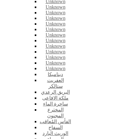
Unknown
Unknown
Unknown
Unknown
Unknown
Unknown
Unknown
Unknown
Unknown
Unknown
Unknown
Unknown
Unknown
ديناميكا
العفريت
ستالكر
البريق الرعدي
ملكة الافاعى
ساحرة الماء
المخترع
المجنون
الفأس المُعاقب
السفاح
الوريث البارد