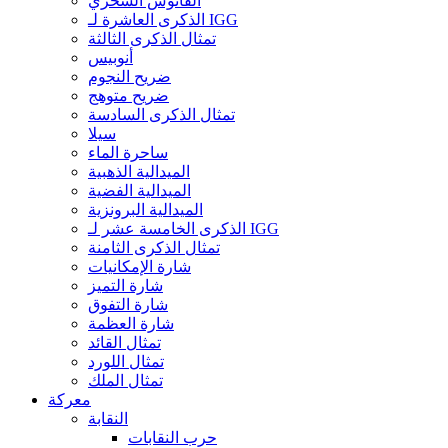
الفانوس السحري
الذكرى العاشرة لـ IGG
تمثال الذكرى الثالثة
أنوبيس
ضريح النجوم
ضريح متوهج
تمثال الذكرى السادسة
سيلا
ساحرة الماء
الميدالية الذهبية
الميدالية الفضية
الميدالية البرونزية
الذكرى الخامسة عشر لـ IGG
تمثال الذكرى الثامنة
شارة الإمكانيات
شارة التميز
شارة التفوق
شارة العظمة
تمثال القائد
تمثال اللورد
تمثال الملك
معركة
النقابة
حرب النقابات