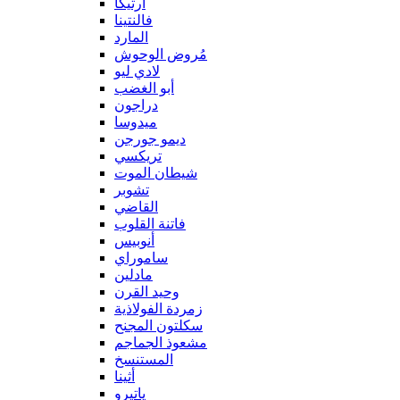
آرتيكا
فالنتينا
المارد
مُروض الوحوش
لادي ليو
أبو الغضب
دراجون
ميدوسا
ديمو جورجن
تريكسي
شيطان الموت
تشوبر
القاضي
فاتنة القلوب
أنوبيس
ساموراي
مادلين
وحيد القرن
زمردة الفولاذية
سكلتون المجنح
مشعوذ الجماجم
المستنسخ
أثينا
ياتيرو