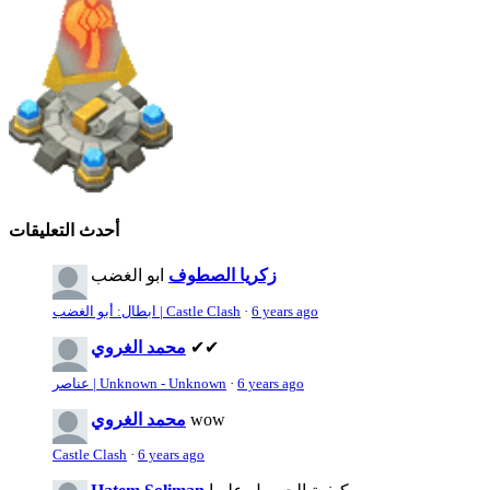
أحدث التعليقات
زكريا الصطوف
ابو الغضب
6 years ago
·
ابطال: أبو الغضب | Castle Clash
✔✔
محمد الغروي
6 years ago
·
عناصر | Unknown - Unknown
wow
محمد الغروي
Castle Clash
·
6 years ago