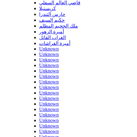
قاضي العالم السفلي
كريستيلا
حارس التندرا
حكيم السيف
ملك الجحيم المظلم
أميرة الزهور
الغراب القاتل
أميرة الفراشات
Unknown
Unknown
Unknown
Unknown
Unknown
Unknown
Unknown
Unknown
Unknown
Unknown
Unknown
Unknown
Unknown
Unknown
Unknown
Unknown
Unknown