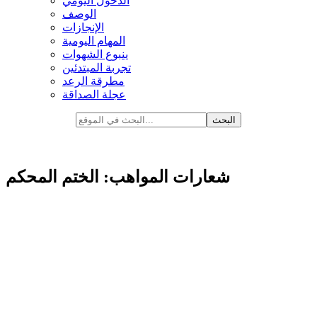
الدخول اليومي
الوصف
الإنجازات
المهام اليومية
ينبوع الشهوات
تجربة المبتدئين
مطرقة الرعد
عجلة الصداقة
شعارات المواهب: الختم المحكم