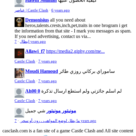
كيفية الحصول عليها
Hatem Soliman
6 years ago
·
عناصر | Castle Clash
Demonisius
all you need about
heros,talents.crests,inch,pet,traits in one brogram i get
the information from that site - I mark you messages as spam.
If you need advertising, contact us via...
7 years ago
ابطال
·
Allawi_f7
https://media2.giphy.com/me...
Castle Clash
·
7 years ago
ساموراي بركاني روزي طائر
Moudi Hamoud
Castle Clash
·
7 years ago
لم اسلم جائزتي ولم استطع ارسال تذكرة
Ah00 0
Castle Clash
·
7 years ago
مونيتور مونيتور
شي جميل
7 years ago
ما بطل لوضع المواهب ، رون أو سحر.
·
casclash.com is a fan site of a game Castle Clash and All site content