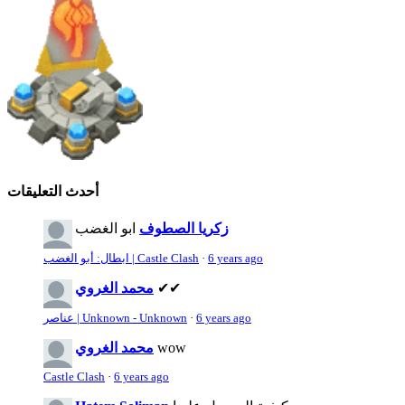
أحدث التعليقات
زكريا الصطوف
ابو الغضب
6 years ago
·
ابطال: أبو الغضب | Castle Clash
✔✔
محمد الغروي
6 years ago
·
عناصر | Unknown - Unknown
wow
محمد الغروي
Castle Clash
·
6 years ago