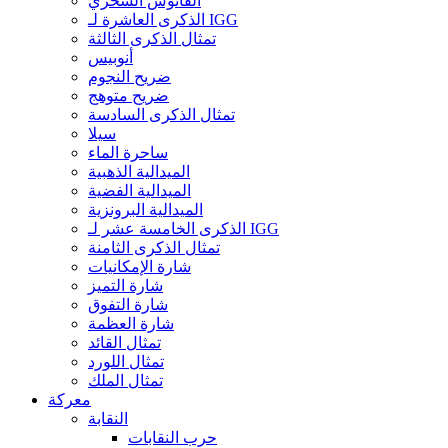
الفانوس السحري
الذكرى العاشرة لـ IGG
تمثال الذكرى الثالثة
أنوبيس
ضريح النجوم
ضريح متوهج
تمثال الذكرى السادسة
سيلا
ساحرة الماء
الميدالية الذهبية
الميدالية الفضية
الميدالية البرونزية
الذكرى الخامسة عشر لـ IGG
تمثال الذكرى الثامنة
شارة الإمكانيات
شارة التميز
شارة التفوق
شارة العظمة
تمثال القائد
تمثال اللورد
تمثال الملك
معركة
النقابة
حرب النقابات