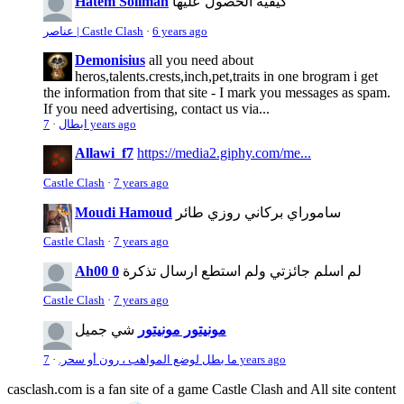
كيفية الحصول عليها
Hatem Soliman
6 years ago
·
عناصر | Castle Clash
Demonisius
all you need about
heros,talents.crests,inch,pet,traits in one brogram i get
the information from that site - I mark you messages as spam.
If you need advertising, contact us via...
7 years ago
ابطال
·
Allawi_f7
https://media2.giphy.com/me...
Castle Clash
·
7 years ago
ساموراي بركاني روزي طائر
Moudi Hamoud
Castle Clash
·
7 years ago
لم اسلم جائزتي ولم استطع ارسال تذكرة
Ah00 0
Castle Clash
·
7 years ago
مونيتور مونيتور
شي جميل
7 years ago
ما بطل لوضع المواهب ، رون أو سحر.
·
casclash.com is a fan site of a game Castle Clash and All site content