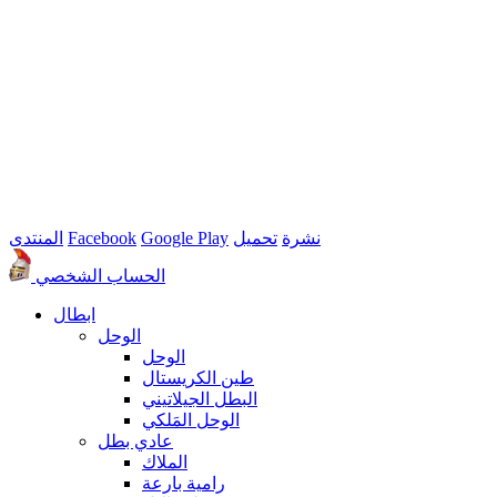
نشرة
تحميل
Google Play
Facebook
المنتدى
الحساب الشخصي
ابطال
الوحل
الوحل
طين الكريستال
البطل الجيلاتيني
الوحل المَلكي
عادي بطل
الملاك
رامية بارعة