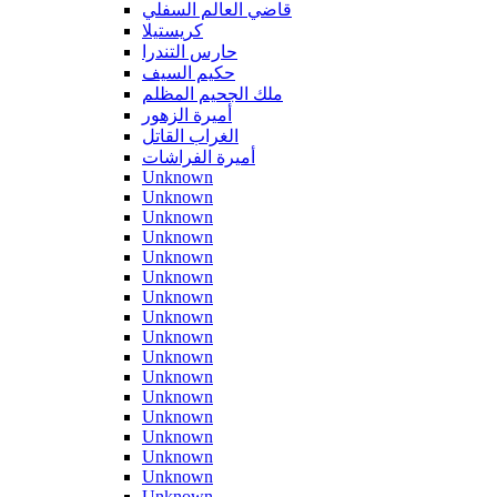
قاضي العالم السفلي
كريستيلا
حارس التندرا
حكيم السيف
ملك الجحيم المظلم
أميرة الزهور
الغراب القاتل
أميرة الفراشات
Unknown
Unknown
Unknown
Unknown
Unknown
Unknown
Unknown
Unknown
Unknown
Unknown
Unknown
Unknown
Unknown
Unknown
Unknown
Unknown
Unknown