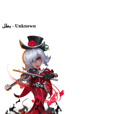
بطل - Unknown