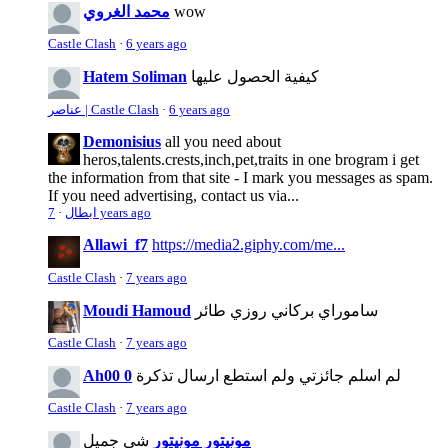
wow
محمد الغروي
Castle Clash
·
6 years ago
كيفية الحصول عليها
Hatem Soliman
6 years ago
·
عناصر | Castle Clash
Demonisius
all you need about
heros,talents.crests,inch,pet,traits in one brogram i get
the information from that site - I mark you messages as spam.
If you need advertising, contact us via...
7 years ago
ابطال
·
Allawi_f7
https://media2.giphy.com/me...
Castle Clash
·
7 years ago
ساموراي بركاني روزي طائر
Moudi Hamoud
Castle Clash
·
7 years ago
لم اسلم جائزتي ولم استطع ارسال تذكرة
Ah00 0
Castle Clash
·
7 years ago
مونيتور مونيتور
شي جميل