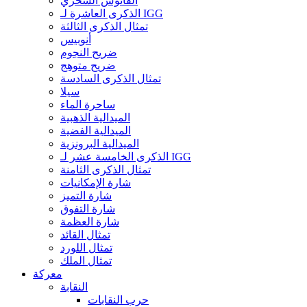
الفانوس السحري
الذكرى العاشرة لـ IGG
تمثال الذكرى الثالثة
أنوبيس
ضريح النجوم
ضريح متوهج
تمثال الذكرى السادسة
سيلا
ساحرة الماء
الميدالية الذهبية
الميدالية الفضية
الميدالية البرونزية
الذكرى الخامسة عشر لـ IGG
تمثال الذكرى الثامنة
شارة الإمكانيات
شارة التميز
شارة التفوق
شارة العظمة
تمثال القائد
تمثال اللورد
تمثال الملك
معركة
النقابة
حرب النقابات