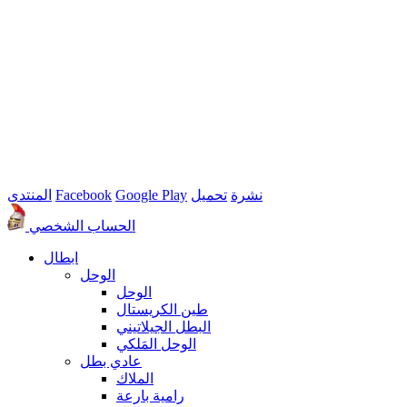
نشرة
تحميل
Google Play
Facebook
المنتدى
الحساب الشخصي
ابطال
الوحل
الوحل
طين الكريستال
البطل الجيلاتيني
الوحل المَلكي
عادي بطل
الملاك
رامية بارعة