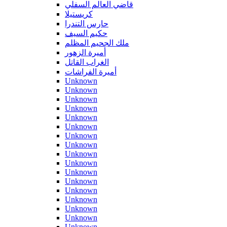
قاضي العالم السفلي
كريستيلا
حارس التندرا
حكيم السيف
ملك الجحيم المظلم
أميرة الزهور
الغراب القاتل
أميرة الفراشات
Unknown
Unknown
Unknown
Unknown
Unknown
Unknown
Unknown
Unknown
Unknown
Unknown
Unknown
Unknown
Unknown
Unknown
Unknown
Unknown
Unknown