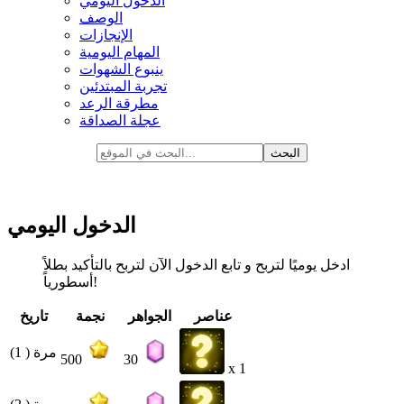
الدخول اليومي
الوصف
الإنجازات
المهام اليومية
ينبوع الشهوات
تجربة المبتدئين
مطرقة الرعد
عجلة الصداقة
الدخول اليومي
ادخل يوميًا لتربح و تابع الدخول الآن لتربح بالتأكيد بطلاً
أسطورياً!
عناصر
الجواهر
نجمة
تاريخ
مرة ( 1)
500
30
x 1