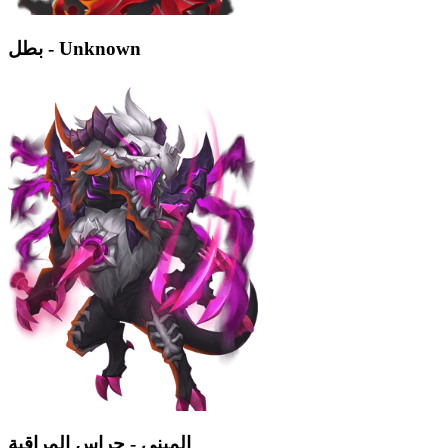
بطل - Unknown
المبنى - حراس المراقبة