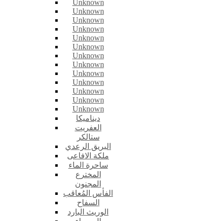
Unknown
Unknown
Unknown
Unknown
Unknown
Unknown
Unknown
Unknown
Unknown
Unknown
Unknown
Unknown
Unknown
ديناميكا
العفريت
ستالكر
البريق الرعدي
ملكة الافاعى
ساحرة الماء
المخترع
المجنون
الفأس المُعاقب
السفاح
الوريث البارد