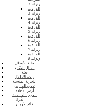
زنزانة 2
المُرعبة
زنزانة 3
المُرعبة
زنزانة 4
المُرعبة
زنزانة 5
المُرعبة
زنزانة 6
المُرعبة
زنزانة 7
المُرعبة
زنزانة 8
حلبة الأبطال
القتال الضّائع
بعثة
واحة الأطلال
التجربة المنسية
تحدي الحارس
أرض الأحلام
الحرب الخاطفة
الغُزَاةٌ
قائد الأرواح