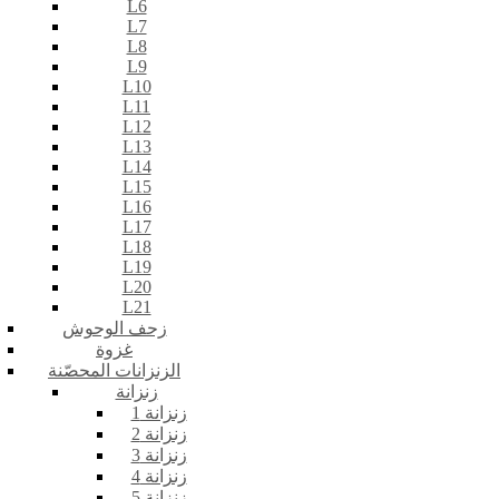
L6
L7
L8
L9
L10
L11
L12
L13
L14
L15
L16
L17
L18
L19
L20
L21
زحف الوحوش
غزوة
الزنزانات المحصّنة
زنزانة
زنزانة 1
زنزانة 2
زنزانة 3
زنزانة 4
زنزانة 5