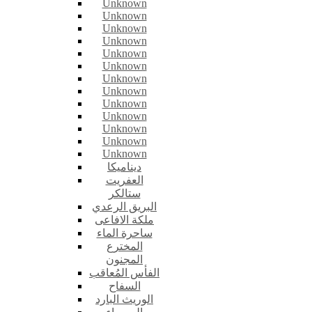
Unknown
Unknown
Unknown
Unknown
Unknown
Unknown
Unknown
Unknown
Unknown
Unknown
Unknown
Unknown
Unknown
ديناميكا
العفريت
ستالكر
البريق الرعدي
ملكة الافاعى
ساحرة الماء
المخترع
المجنون
الفأس المُعاقب
السفاح
الوريث البارد