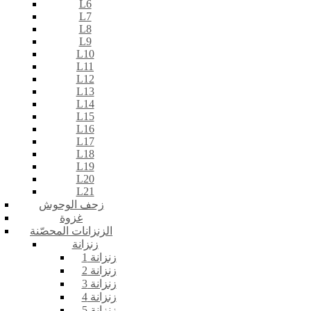
L6
L7
L8
L9
L10
L11
L12
L13
L14
L15
L16
L17
L18
L19
L20
L21
زحف الوحوش
غزوة
الزنزانات المحصّنة
زنزانة
زنزانة 1
زنزانة 2
زنزانة 3
زنزانة 4
زنزانة 5