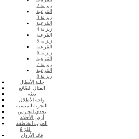
زنزانة 2
المُرعبة
زنزانة 3
المُرعبة
زنزانة 4
المُرعبة
زنزانة 5
المُرعبة
زنزانة 6
المُرعبة
زنزانة 7
المُرعبة
زنزانة 8
حلبة الأبطال
القتال الضّائع
بعثة
واحة الأطلال
التجربة المنسية
تحدي الحارس
أرض الأحلام
الحرب الخاطفة
الغُزَاةٌ
قائد الأرواح