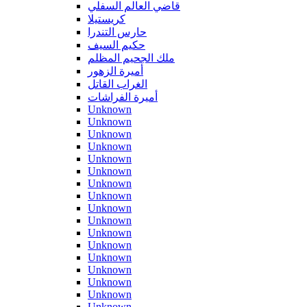
قاضي العالم السفلي
كريستيلا
حارس التندرا
حكيم السيف
ملك الجحيم المظلم
أميرة الزهور
الغراب القاتل
أميرة الفراشات
Unknown
Unknown
Unknown
Unknown
Unknown
Unknown
Unknown
Unknown
Unknown
Unknown
Unknown
Unknown
Unknown
Unknown
Unknown
Unknown
Unknown