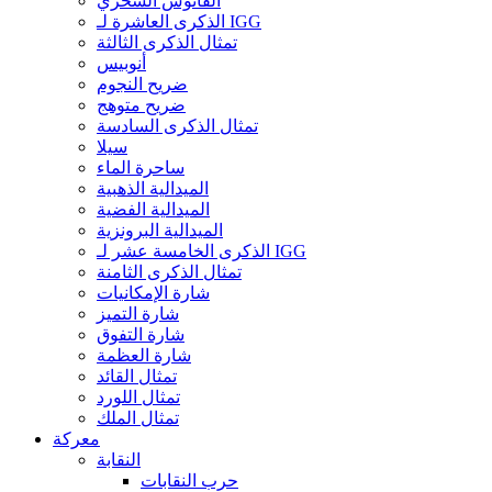
الفانوس السحري
الذكرى العاشرة لـ IGG
تمثال الذكرى الثالثة
أنوبيس
ضريح النجوم
ضريح متوهج
تمثال الذكرى السادسة
سيلا
ساحرة الماء
الميدالية الذهبية
الميدالية الفضية
الميدالية البرونزية
الذكرى الخامسة عشر لـ IGG
تمثال الذكرى الثامنة
شارة الإمكانيات
شارة التميز
شارة التفوق
شارة العظمة
تمثال القائد
تمثال اللورد
تمثال الملك
معركة
النقابة
حرب النقابات