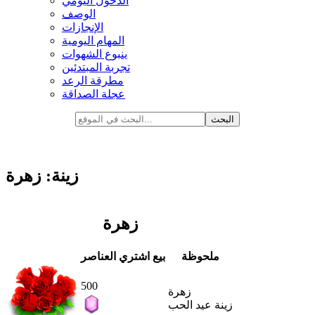
الدخول اليومي
الوصف
الإنجازات
المهام اليومية
ينبوع الشهوات
تجربة المبتدئين
مطرقة الرعد
عجلة الصداقة
زينة: زهرة
زهرة
ملحوظة
بيع
اشتري العناصر
500
زهرة
زينة عيد الحب