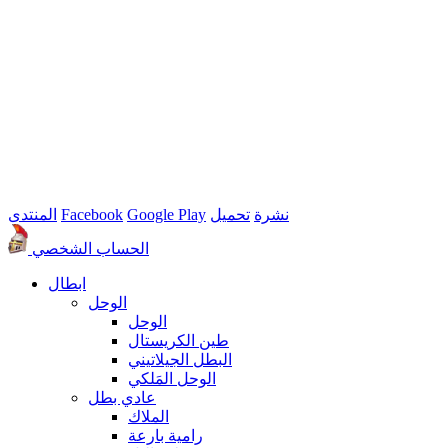
نشرة
تحميل
Google Play
Facebook
المنتدى
الحساب الشخصي
ابطال
الوحل
الوحل
طين الكريستال
البطل الجيلاتيني
الوحل المَلكي
عادي بطل
الملاك
رامية بارعة