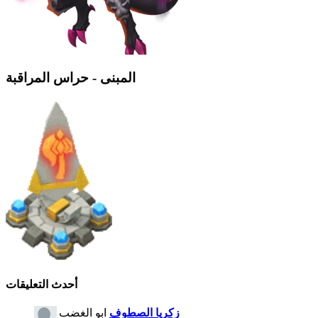
المبنى - حراس المراقبة
أحدث التعليقات
زكريا الصطوف
ابو الغضب