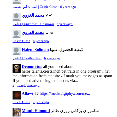
6 years ago
·
ابطال: أبو الغضب | Castle Clash
✔✔
محمد الغروي
6 years ago
·
عناصر | Unknown - Unknown
wow
محمد الغروي
Castle Clash
·
6 years ago
كيفية الحصول عليها
Hatem Soliman
6 years ago
·
عناصر | Castle Clash
Demonisius
all you need about
heros,talents.crests,inch,pet,traits in one brogram i get
the information from that site - I mark you messages as spam.
If you need advertising, contact us via...
7 years ago
ابطال
·
Allawi_f7
https://media2.giphy.com/me...
Castle Clash
·
7 years ago
ساموراي بركاني روزي طائر
Moudi Hamoud