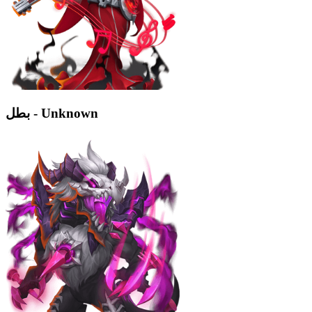
بطل - Unknown