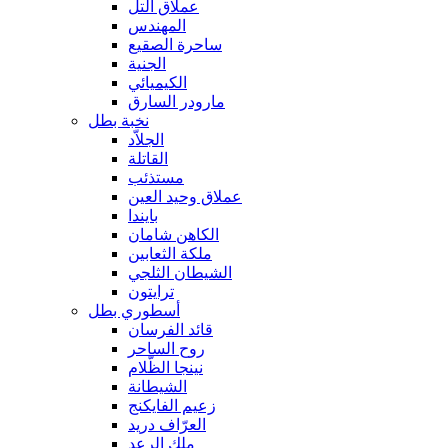
عملاق التل
المهندس
ساحرة الصقيع
الجنية
الكيميائي
مارودر السارق
نخبة بطل
الجلاّد
القاتلة
مستذئب
عملاق وحيد العين
بايندا
الكاهن شامان
ملكة الثعابين
الشيطان الثلجي
ترايتون
أسطوري بطل
قائد الفرسان
روح الساحر
نينجا الظّلام
الشيطانة
زعيم الفايكنج
العرّاف دريد
ملك الرعد