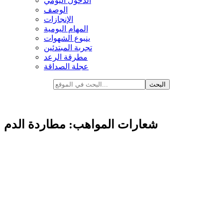
الدخول اليومي
الوصف
الإنجازات
المهام اليومية
ينبوع الشهوات
تجربة المبتدئين
مطرقة الرعد
عجلة الصداقة
شعارات المواهب: مطاردة الدم