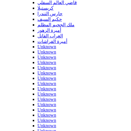
قاضي العالم السفلي
كريستيلا
حارس التندرا
حكيم السيف
ملك الجحيم المظلم
أميرة الزهور
الغراب القاتل
أميرة الفراشات
Unknown
Unknown
Unknown
Unknown
Unknown
Unknown
Unknown
Unknown
Unknown
Unknown
Unknown
Unknown
Unknown
Unknown
Unknown
Unknown
Unknown