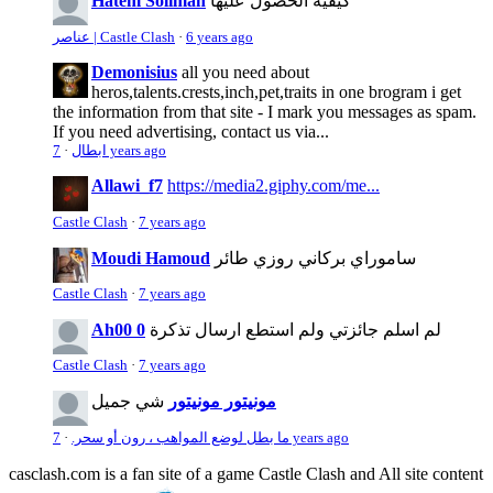
كيفية الحصول عليها
Hatem Soliman
6 years ago
·
عناصر | Castle Clash
Demonisius
all you need about
heros,talents.crests,inch,pet,traits in one brogram i get
the information from that site - I mark you messages as spam.
If you need advertising, contact us via...
7 years ago
ابطال
·
Allawi_f7
https://media2.giphy.com/me...
Castle Clash
·
7 years ago
ساموراي بركاني روزي طائر
Moudi Hamoud
Castle Clash
·
7 years ago
لم اسلم جائزتي ولم استطع ارسال تذكرة
Ah00 0
Castle Clash
·
7 years ago
مونيتور مونيتور
شي جميل
7 years ago
ما بطل لوضع المواهب ، رون أو سحر.
·
casclash.com is a fan site of a game Castle Clash and All site content