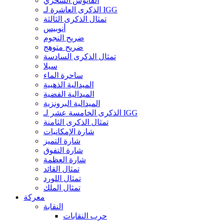
الفانوس السحري
الذكرى العاشرة لـ IGG
تمثال الذكرى الثالثة
أنوبيس
ضريح النجوم
ضريح متوهج
تمثال الذكرى السادسة
سيلا
ساحرة الماء
الميدالية الذهبية
الميدالية الفضية
الميدالية البرونزية
الذكرى الخامسة عشر لـ IGG
تمثال الذكرى الثامنة
شارة الإمكانيات
شارة التميز
شارة التفوق
شارة العظمة
تمثال القائد
تمثال اللورد
تمثال الملك
معركة
النقابة
حرب النقابات