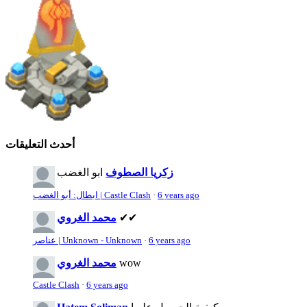
أحدث التعليقات
زكريا الصطوف
ابو الغضب
6 years ago
·
ابطال: أبو الغضب | Castle Clash
✔✔
محمد الغروي
6 years ago
·
عناصر | Unknown - Unknown
wow
محمد الغروي
Castle Clash
·
6 years ago