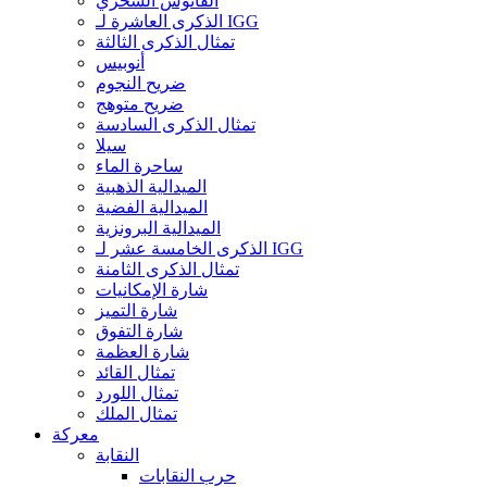
الفانوس السحري
الذكرى العاشرة لـ IGG
تمثال الذكرى الثالثة
أنوبيس
ضريح النجوم
ضريح متوهج
تمثال الذكرى السادسة
سيلا
ساحرة الماء
الميدالية الذهبية
الميدالية الفضية
الميدالية البرونزية
الذكرى الخامسة عشر لـ IGG
تمثال الذكرى الثامنة
شارة الإمكانيات
شارة التميز
شارة التفوق
شارة العظمة
تمثال القائد
تمثال اللورد
تمثال الملك
معركة
النقابة
حرب النقابات