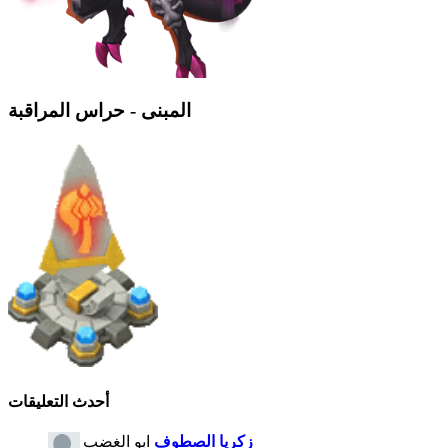
المبنى - حراس المراقبة
أحدث التعليقات
زكريا الصطوف
ابو الغضب