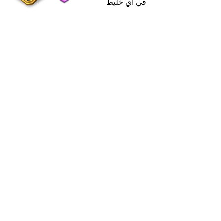
في أي خليط.