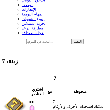
الدخول اليومي
الوصف
الإنجازات
المهام اليومية
ينبوع الشهوات
تجربة المبتدئين
مطرقة الرعد
عجلة الصداقة
زينة: 7
7
اشتري
ملحوظة
بيع
العناصر
7
100
يمكنك استخدام الأحرف والأرقام