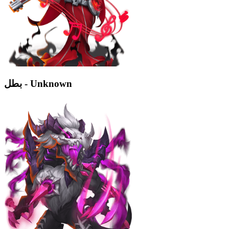
بطل - Unknown