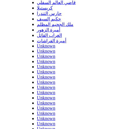
قاضي العالم السفلي
كريستيلا
حارس التندرا
حكيم السيف
ملك الجحيم المظلم
أميرة الزهور
الغراب القاتل
أميرة الفراشات
Unknown
Unknown
Unknown
Unknown
Unknown
Unknown
Unknown
Unknown
Unknown
Unknown
Unknown
Unknown
Unknown
Unknown
Unknown
Unknown
Unknown