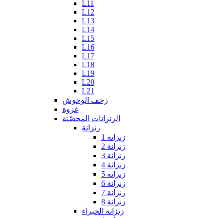
L11
L12
L13
L14
L15
L16
L17
L18
L19
L20
L21
زحف الوحوش
غزوة
الزنزانات المحصّنة
زنزانة
زنزانة 1
زنزانة 2
زنزانة 3
زنزانة 4
زنزانة 5
زنزانة 6
زنزانة 7
زنزانة 8
زنزانة الخبراء