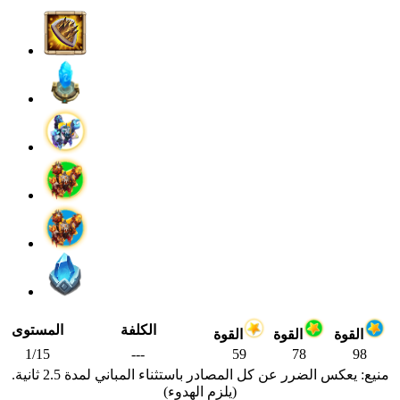
الكلفة
المستوى
القوة
القوة
القوة
1/15
---
59
78
98
منيع: يعكس الضرر عن كل المصادر باستثناء المباني لمدة 2.5 ثانية.
(يلزم الهدوء)