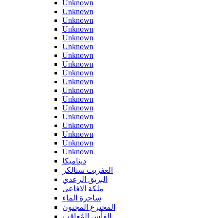
Unknown
Unknown
Unknown
Unknown
Unknown
Unknown
Unknown
Unknown
Unknown
Unknown
Unknown
Unknown
Unknown
Unknown
Unknown
Unknown
Unknown
Unknown
ديناميكا
العفريت ستالكر
البريق الرعدي
ملكة الافاعى
ساحرة الماء
المخترع المجنون
الفأس المُعاقب