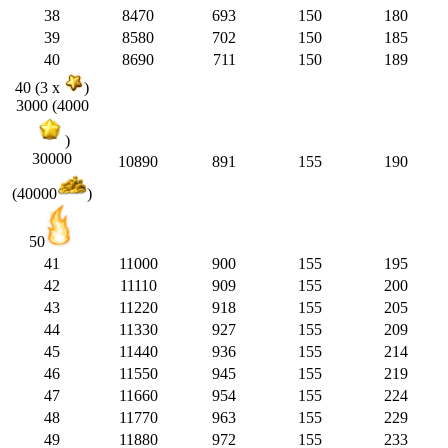
38
8470
693
150
180
39
8580
702
150
185
40
8690
711
150
189
40 (3 x
)
3000 (4000
)
30000
10890
891
155
190
(40000
)
50
41
11000
900
155
195
42
11110
909
155
200
43
11220
918
155
205
44
11330
927
155
209
45
11440
936
155
214
46
11550
945
155
219
47
11660
954
155
224
48
11770
963
155
229
49
11880
972
155
233