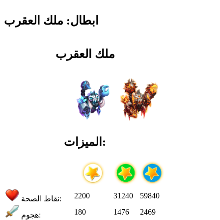
ابطال: ملك العقرب
ملك العقرب
الميزات:
2200
31240
59840
نقاط الصحة:
180
1476
2469
هجوم: