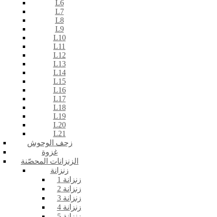
L6
L7
L8
L9
L10
L11
L12
L13
L14
L15
L16
L17
L18
L19
L20
L21
زحف الوحوش
غزوة
الزنزانات المحصّنة
زنزانة
زنزانة 1
زنزانة 2
زنزانة 3
زنزانة 4
زنزانة 5