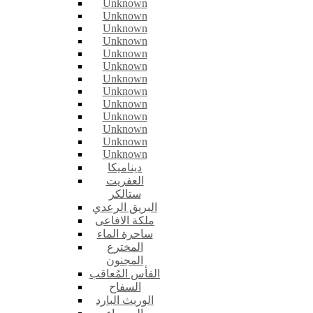
Unknown
Unknown
Unknown
Unknown
Unknown
Unknown
Unknown
Unknown
Unknown
Unknown
Unknown
Unknown
Unknown
ديناميكا
العفريت
ستالكر
البريق الرعدي
ملكة الافاعى
ساحرة الماء
المخترع
المجنون
الفأس المُعاقب
السفاح
الوريث البارد