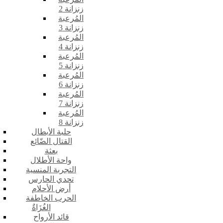
زنزانة 2
المُرعبة
زنزانة 3
المُرعبة
زنزانة 4
المُرعبة
زنزانة 5
المُرعبة
زنزانة 6
المُرعبة
زنزانة 7
المُرعبة
زنزانة 8
حلبة الأبطال
القتال الضّائع
بعثة
واحة الأطلال
التجربة المنسية
تحدي الحارس
أرض الأحلام
الحرب الخاطفة
الغُزَاةٌ
قائد الأرواح