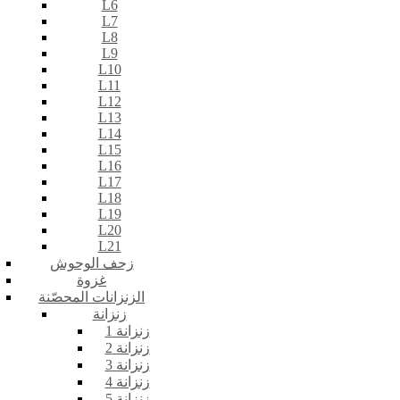
L6
L7
L8
L9
L10
L11
L12
L13
L14
L15
L16
L17
L18
L19
L20
L21
زحف الوحوش
غزوة
الزنزانات المحصّنة
زنزانة
زنزانة 1
زنزانة 2
زنزانة 3
زنزانة 4
زنزانة 5