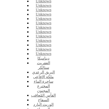
Unknown
Unknown
Unknown
Unknown
Unknown
Unknown
Unknown
Unknown
Unknown
Unknown
Unknown
Unknown
Unknown
ديناميكا
العفريت
ستالكر
البريق الرعدي
ملكة الافاعى
ساحرة الماء
المخترع
المجنون
الفأس المُعاقب
السفاح
الوريث البارد