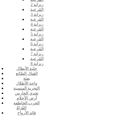
زنزانة 2
المُرعبة
زنزانة 3
المُرعبة
زنزانة 4
المُرعبة
زنزانة 5
المُرعبة
زنزانة 6
المُرعبة
زنزانة 7
المُرعبة
زنزانة 8
حلبة الأبطال
القتال الضّائع
بعثة
واحة الأطلال
التجربة المنسية
تحدي الحارس
أرض الأحلام
الحرب الخاطفة
الغُزَاةٌ
قائد الأرواح