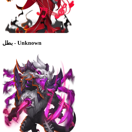
بطل - Unknown