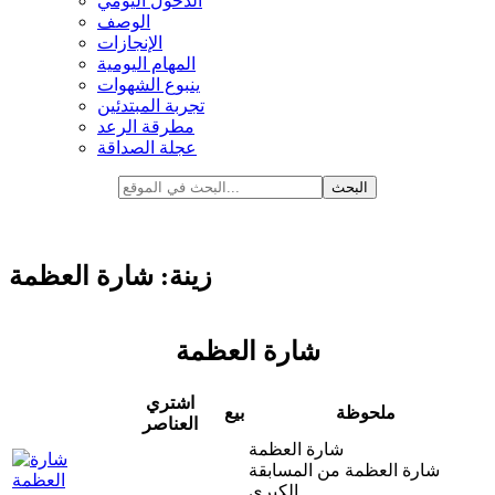
الدخول اليومي
الوصف
الإنجازات
المهام اليومية
ينبوع الشهوات
تجربة المبتدئين
مطرقة الرعد
عجلة الصداقة
زينة: شارة العظمة
شارة العظمة
اشتري
ملحوظة
بيع
العناصر
شارة العظمة
شارة العظمة من المسابقة
الكبرى.