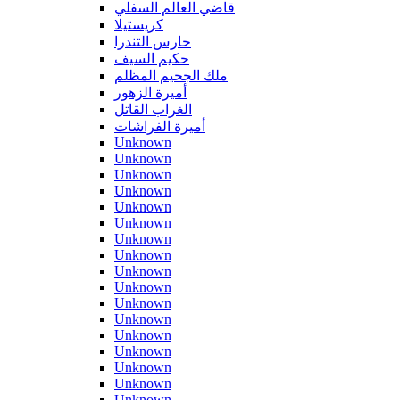
قاضي العالم السفلي
كريستيلا
حارس التندرا
حكيم السيف
ملك الجحيم المظلم
أميرة الزهور
الغراب القاتل
أميرة الفراشات
Unknown
Unknown
Unknown
Unknown
Unknown
Unknown
Unknown
Unknown
Unknown
Unknown
Unknown
Unknown
Unknown
Unknown
Unknown
Unknown
Unknown