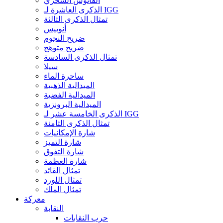
الفانوس السحري
الذكرى العاشرة لـ IGG
تمثال الذكرى الثالثة
أنوبيس
ضريح النجوم
ضريح متوهج
تمثال الذكرى السادسة
سيلا
ساحرة الماء
الميدالية الذهبية
الميدالية الفضية
الميدالية البرونزية
الذكرى الخامسة عشر لـ IGG
تمثال الذكرى الثامنة
شارة الإمكانيات
شارة التميز
شارة التفوق
شارة العظمة
تمثال القائد
تمثال اللورد
تمثال الملك
معركة
النقابة
حرب النقابات