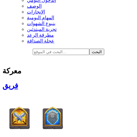
الدخول اليومي
الوصف
الإنجازات
المهام اليومية
ينبوع الشهوات
تجربة المبتدئين
مطرقة الرعد
عجلة الصداقة
معركة
فريق