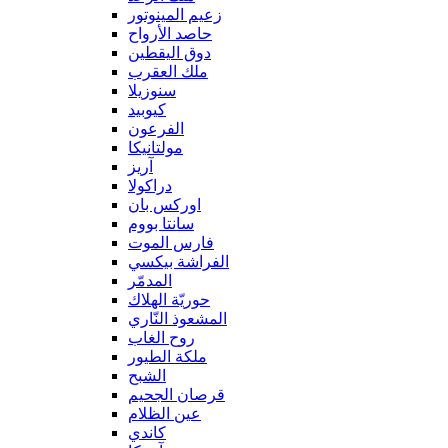
زعيم المينوتور
حاصد الأرواح
دوق اليقطين
ملك العقرب
سنوزيلا
كيوبيد
الفرعون
مولتانيكا
آريز
دراكولا
اوركس بان
سانتا بووم
فارس الموت
الفراشة بيكسي
المدمّر
حوريّة الهلاك
المشعوذ النّاري
روح الغاب
ملكة الطيور
الشبح
قرصان الجحيم
عين الظلام
كاندي