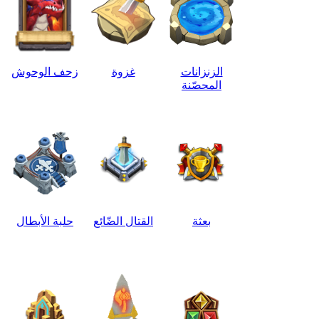
الزنزانات
غزوة
زحف الوحوش
المحصّنة
بعثة
القتال الضّائع
حلبة الأبطال