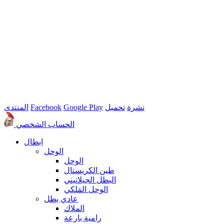
نشرة
تحميل
Google Play
Facebook
المنتدى
الحساب الشخصي
ابطال
الوحل
الوحل
طين الكريستال
البطل الجيلاتيني
الوحل المَلكي
عادي بطل
الملاك
رامية بارعة