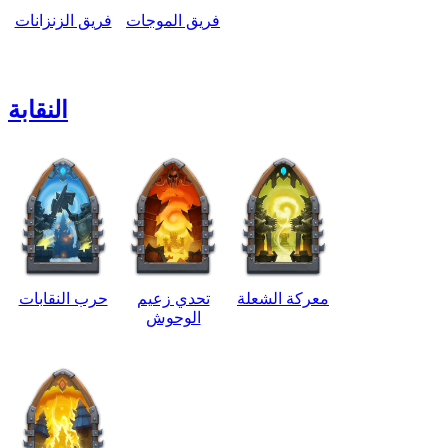
فريق الموجات
فريق الزنزانات
النقابة
معركة الشعلة
تحدي زعيم
حرب النقابات
الوحوش