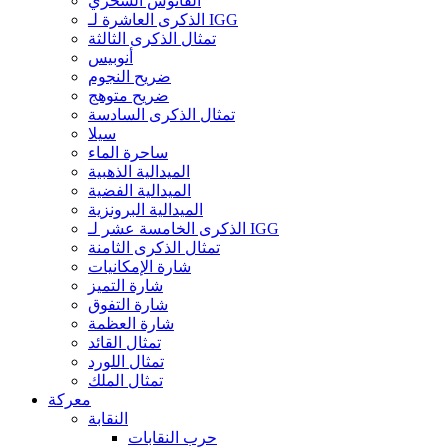
الفانوس السحري
الذكرى العاشرة لـ IGG
تمثال الذكرى الثالثة
أنوبيس
ضريح النجوم
ضريح متوهج
تمثال الذكرى السادسة
سيلا
ساحرة الماء
الميدالية الذهبية
الميدالية الفضية
الميدالية البرونزية
الذكرى الخامسة عشر لـ IGG
تمثال الذكرى الثامنة
شارة الإمكانيات
شارة التميز
شارة التفوق
شارة العظمة
تمثال القائد
تمثال اللورد
تمثال الملك
معركة
النقابة
حرب النقابات