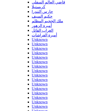
قاضي العالم السفلي
كريستيلا
حارس التندرا
حكيم السيف
ملك الجحيم المظلم
أميرة الزهور
الغراب القاتل
أميرة الفراشات
Unknown
Unknown
Unknown
Unknown
Unknown
Unknown
Unknown
Unknown
Unknown
Unknown
Unknown
Unknown
Unknown
Unknown
Unknown
Unknown
Unknown