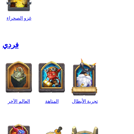
غزو الصحراء
فردي
تجربة الأبطال
المتاهة
العالم الآخر