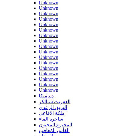
Unknown
Unknown
Unknown
Unknown
Unknown
Unknown
Unknown
Unknown
Unknown
Unknown
Unknown
Unknown
Unknown
Unknown
Unknown
Unknown
Unknown
ديناميكا
العفريت ستالكر
البريق الرعدي
ملكة الافاعى
ساحرة الماء
المخترع المجنون
الفأس المُعاقب