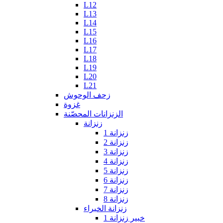
L12
L13
L14
L15
L16
L17
L18
L19
L20
L21
زحف الوحوش
غزوة
الزنزانات المحصّنة
زنزانة
زنزانة 1
زنزانة 2
زنزانة 3
زنزانة 4
زنزانة 5
زنزانة 6
زنزانة 7
زنزانة 8
زنزانة الخبراء
خبير زنزانة 1