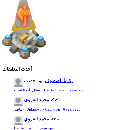
أحدث التعليقات
زكريا الصطوف
ابو الغضب
6 years ago
·
ابطال: أبو الغضب | Castle Clash
✔✔
محمد الغروي
6 years ago
·
عناصر | Unknown - Unknown
wow
محمد الغروي
Castle Clash
·
6 years ago