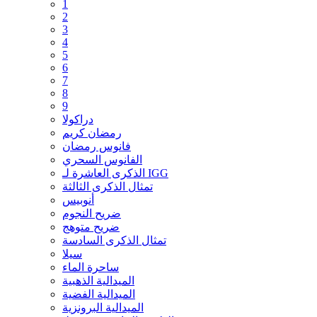
1
2
3
4
5
6
7
8
9
دراكولا
رمضان كريم
فانوس رمضان
الفانوس السحري
الذكرى العاشرة لـ IGG
تمثال الذكرى الثالثة
أنوبيس
ضريح النجوم
ضريح متوهج
تمثال الذكرى السادسة
سيلا
ساحرة الماء
الميدالية الذهبية
الميدالية الفضية
الميدالية البرونزية