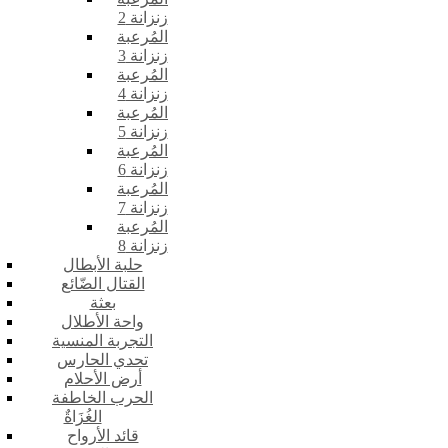
زنزانة 2
المُرعبة
زنزانة 3
المُرعبة
زنزانة 4
المُرعبة
زنزانة 5
المُرعبة
زنزانة 6
المُرعبة
زنزانة 7
المُرعبة
زنزانة 8
حلبة الأبطال
القتال الضّائع
بعثة
واحة الأطلال
التجربة المنسية
تحدي الحارس
أرض الأحلام
الحرب الخاطفة
الغُزَاةٌ
قائد الأرواح