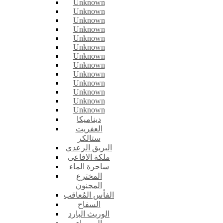
Unknown
Unknown
Unknown
Unknown
Unknown
Unknown
Unknown
Unknown
Unknown
Unknown
Unknown
Unknown
Unknown
ديناميكا
العفريت
ستالكر
البريق الرعدي
ملكة الافاعى
ساحرة الماء
المخترع
المجنون
الفأس المُعاقب
السفاح
الوريث البارد