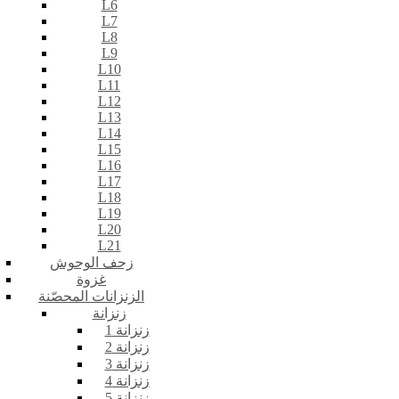
L6
L7
L8
L9
L10
L11
L12
L13
L14
L15
L16
L17
L18
L19
L20
L21
زحف الوحوش
غزوة
الزنزانات المحصّنة
زنزانة
زنزانة 1
زنزانة 2
زنزانة 3
زنزانة 4
زنزانة 5