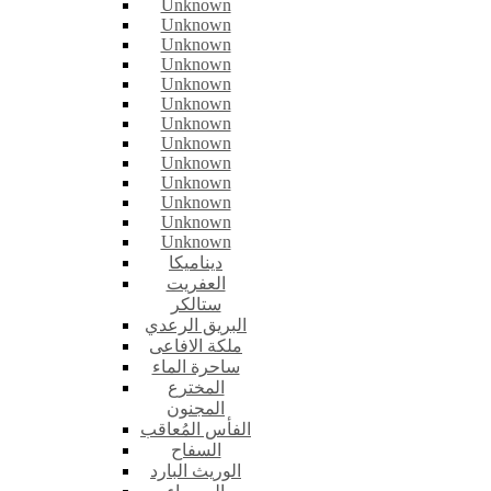
Unknown
Unknown
Unknown
Unknown
Unknown
Unknown
Unknown
Unknown
Unknown
Unknown
Unknown
Unknown
Unknown
ديناميكا
العفريت
ستالكر
البريق الرعدي
ملكة الافاعى
ساحرة الماء
المخترع
المجنون
الفأس المُعاقب
السفاح
الوريث البارد