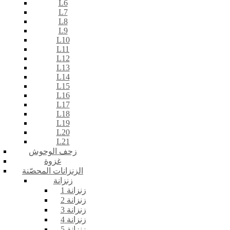
L6
L7
L8
L9
L10
L11
L12
L13
L14
L15
L16
L17
L18
L19
L20
L21
زحف الوحوش
غزوة
الزنزانات المحصّنة
زنزانة
زنزانة 1
زنزانة 2
زنزانة 3
زنزانة 4
زنزانة 5