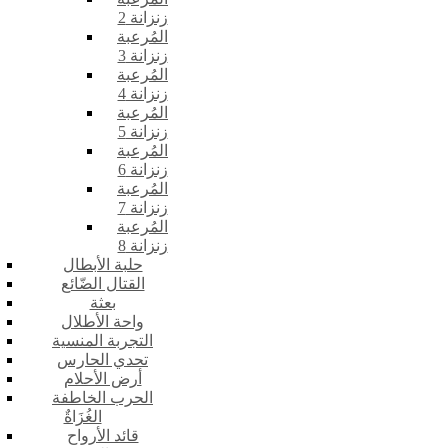
زنزانة 2
المُرعبة
زنزانة 3
المُرعبة
زنزانة 4
المُرعبة
زنزانة 5
المُرعبة
زنزانة 6
المُرعبة
زنزانة 7
المُرعبة
زنزانة 8
حلبة الأبطال
القتال الضّائع
بعثة
واحة الأطلال
التجربة المنسية
تحدي الحارس
أرض الأحلام
الحرب الخاطفة
الغُزَاةٌ
قائد الأرواح