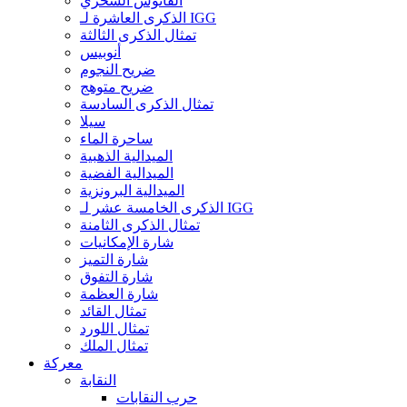
الفانوس السحري
الذكرى العاشرة لـ IGG
تمثال الذكرى الثالثة
أنوبيس
ضريح النجوم
ضريح متوهج
تمثال الذكرى السادسة
سيلا
ساحرة الماء
الميدالية الذهبية
الميدالية الفضية
الميدالية البرونزية
الذكرى الخامسة عشر لـ IGG
تمثال الذكرى الثامنة
شارة الإمكانيات
شارة التميز
شارة التفوق
شارة العظمة
تمثال القائد
تمثال اللورد
تمثال الملك
معركة
النقابة
حرب النقابات