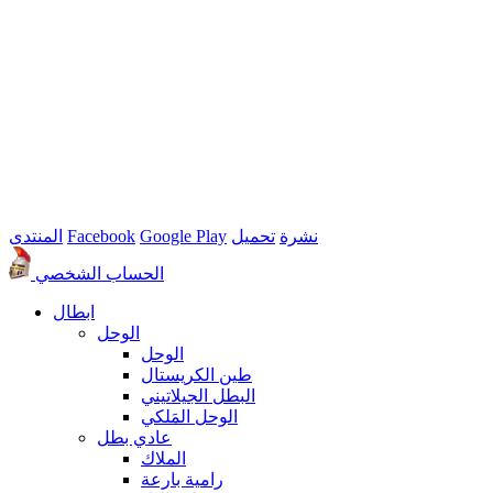
نشرة
تحميل
Google Play
Facebook
المنتدى
الحساب الشخصي
ابطال
الوحل
الوحل
طين الكريستال
البطل الجيلاتيني
الوحل المَلكي
عادي بطل
الملاك
رامية بارعة