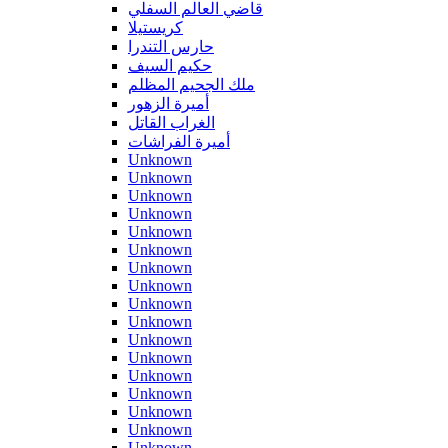
قاضي العالم السفلي
كريستيلا
حارس التندرا
حكيم السيف
ملك الجحيم المظلم
أميرة الزهور
الغراب القاتل
أميرة الفراشات
Unknown
Unknown
Unknown
Unknown
Unknown
Unknown
Unknown
Unknown
Unknown
Unknown
Unknown
Unknown
Unknown
Unknown
Unknown
Unknown
Unknown