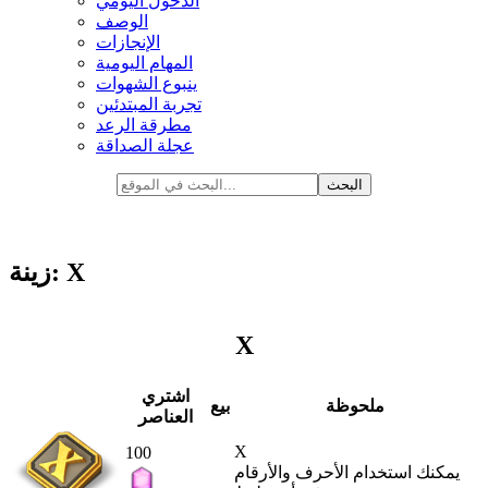
الدخول اليومي
الوصف
الإنجازات
المهام اليومية
ينبوع الشهوات
تجربة المبتدئين
مطرقة الرعد
عجلة الصداقة
زينة: X
X
اشتري
ملحوظة
بيع
العناصر
X
100
يمكنك استخدام الأحرف والأرقام