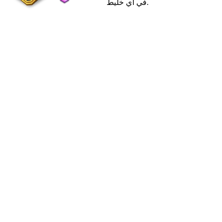
في أي خليط.