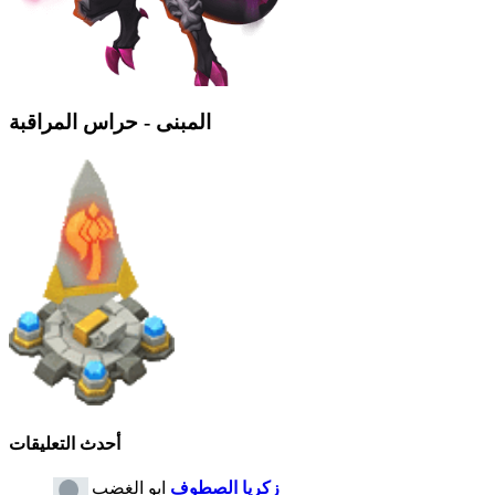
المبنى - حراس المراقبة
أحدث التعليقات
زكريا الصطوف
ابو الغضب