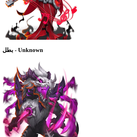
بطل - Unknown