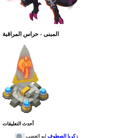
المبنى - حراس المراقبة
أحدث التعليقات
زكريا الصطوف
ابو الغضب