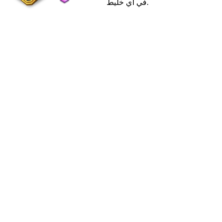
في أي خليط.