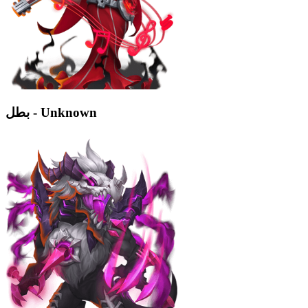
بطل - Unknown