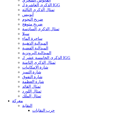
الفانوس السحري
الذكرى العاشرة لـ IGG
تمثال الذكرى الثالثة
أنوبيس
ضريح النجوم
ضريح متوهج
تمثال الذكرى السادسة
سيلا
ساحرة الماء
الميدالية الذهبية
الميدالية الفضية
الميدالية البرونزية
الذكرى الخامسة عشر لـ IGG
تمثال الذكرى الثامنة
شارة الإمكانيات
شارة التميز
شارة التفوق
شارة العظمة
تمثال القائد
تمثال اللورد
تمثال الملك
معركة
النقابة
حرب النقابات