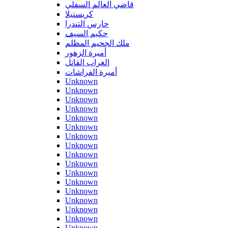
قاضي العالم السفلي
كريستيلا
حارس التندرا
حكيم السيف
ملك الجحيم المظلم
أميرة الزهور
الغراب القاتل
أميرة الفراشات
Unknown
Unknown
Unknown
Unknown
Unknown
Unknown
Unknown
Unknown
Unknown
Unknown
Unknown
Unknown
Unknown
Unknown
Unknown
Unknown
Unknown