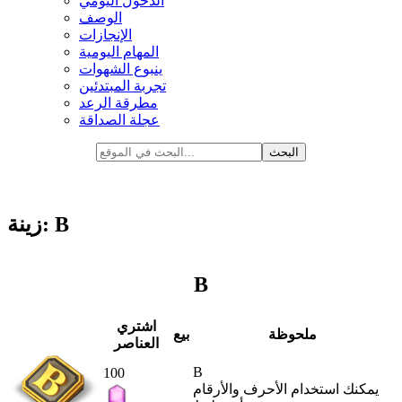
الدخول اليومي
الوصف
الإنجازات
المهام اليومية
ينبوع الشهوات
تجربة المبتدئين
مطرقة الرعد
عجلة الصداقة
زينة: B
B
اشتري
ملحوظة
بيع
العناصر
B
100
يمكنك استخدام الأحرف والأرقام