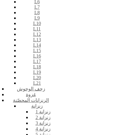
L6
L7
L8
L9
L10
L11
L12
L13
L14
L15
L16
L17
L18
L19
L20
L21
زحف الوحوش
غزوة
الزنزانات المحصّنة
زنزانة
زنزانة 1
زنزانة 2
زنزانة 3
زنزانة 4
زنزانة 5