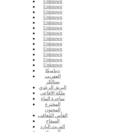
Unknown
Unknown
Unknown
Unknown
Unknown
Unknown
Unknown
Unknown
Unknown
Unknown
Unknown
Unknown
Unknown
ديناميكا
العفريت
ستالكر
البريق الرعدي
ملكة الافاعى
ساحرة الماء
المخترع
المجنون
الفأس المُعاقب
السفاح
الوريث البارد