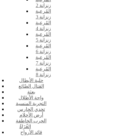
زنزانة 2
المُرعبة
زنزانة 3
المُرعبة
زنزانة 4
المُرعبة
زنزانة 5
المُرعبة
زنزانة 6
المُرعبة
زنزانة 7
المُرعبة
زنزانة 8
حلبة الأبطال
القتال الضّائع
بعثة
واحة الأطلال
التجربة المنسية
تحدي الحارس
أرض الأحلام
الحرب الخاطفة
الغُزَاةٌ
قائد الأرواح