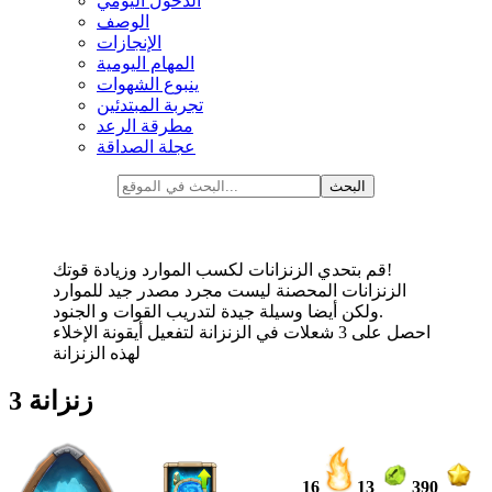
الدخول اليومي
الوصف
الإنجازات
المهام اليومية
ينبوع الشهوات
تجربة المبتدئين
مطرقة الرعد
عجلة الصداقة
قم بتحدي الزنزانات لكسب الموارد وزيادة قوتك!
الزنزانات المحصنة ليست مجرد مصدر جيد للموارد
ولكن أيضا وسيلة جيدة لتدريب القوات و الجنود.
احصل على 3 شعلات في الزنزانة لتفعيل أيقونة الإخلاء
لهذه الزنزانة
زنزانة 3
16
13
390