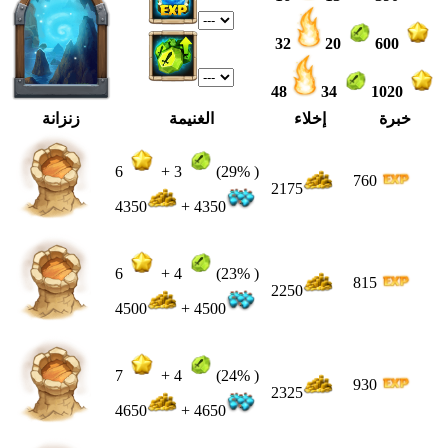
32
20
600
48
34
1020
خبرة
إخلاء
الغنيمة
زنزانة
6
+
3
(29% )
760
2175
4350
+ 4350
6
+
4
(23% )
815
2250
4500
+ 4500
7
+
4
(24% )
930
2325
4650
+ 4650