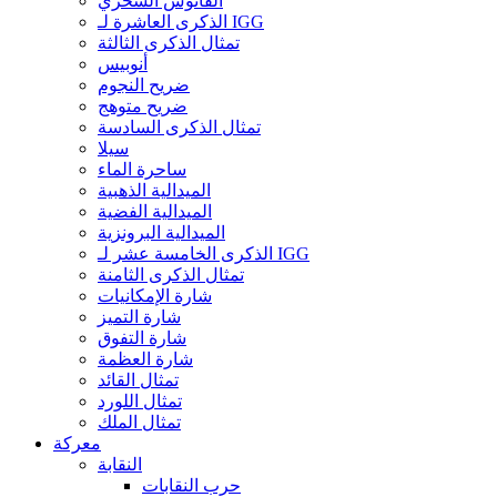
الفانوس السحري
الذكرى العاشرة لـ IGG
تمثال الذكرى الثالثة
أنوبيس
ضريح النجوم
ضريح متوهج
تمثال الذكرى السادسة
سيلا
ساحرة الماء
الميدالية الذهبية
الميدالية الفضية
الميدالية البرونزية
الذكرى الخامسة عشر لـ IGG
تمثال الذكرى الثامنة
شارة الإمكانيات
شارة التميز
شارة التفوق
شارة العظمة
تمثال القائد
تمثال اللورد
تمثال الملك
معركة
النقابة
حرب النقابات