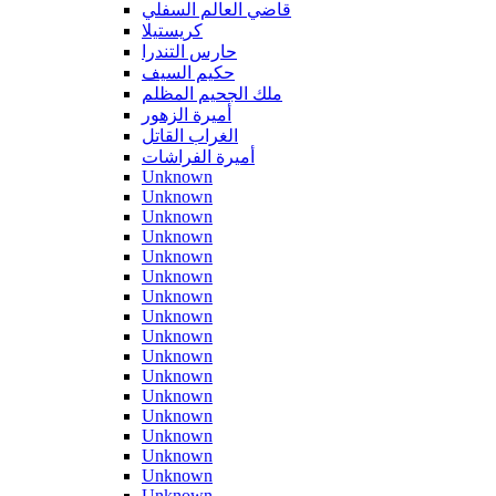
قاضي العالم السفلي
كريستيلا
حارس التندرا
حكيم السيف
ملك الجحيم المظلم
أميرة الزهور
الغراب القاتل
أميرة الفراشات
Unknown
Unknown
Unknown
Unknown
Unknown
Unknown
Unknown
Unknown
Unknown
Unknown
Unknown
Unknown
Unknown
Unknown
Unknown
Unknown
Unknown