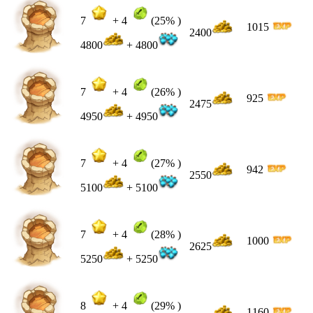
7
+
4
(25% )
1015
2400
4800
+ 4800
7
+
4
(26% )
925
2475
4950
+ 4950
7
+
4
(27% )
942
2550
5100
+ 5100
7
+
4
(28% )
1000
2625
5250
+ 5250
8
+
4
(29% )
1160