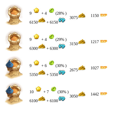
9
+
4
(28% )
1150
3075
6150
+ 6150
9
+
4
(29% )
1217
3150
6300
+ 6300
9
+
6
(30% )
1027
2675
5350
+ 5350
10
+
7
(30% )
1442
3050
6100
+ 6100