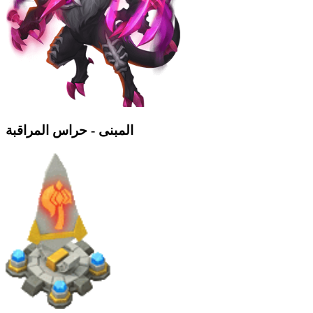
المبنى - حراس المراقبة