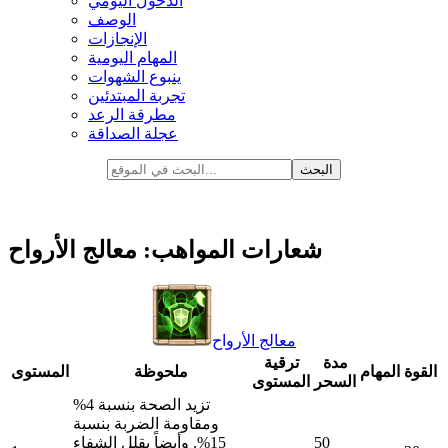
الدخول اليومي
الوصف
الإنجازات
المهام اليومية
ينبوع الشهوات
تجربة المبتدئين
مطرقة الرعد
عجلة الصداقة
شعارات المواهب: معالج الأرواح
معالج الأرواح
مدة
ترقية
القوة
المهام
ملحوظة
المستوى
السحر
المستوى
تزيد الصحة بنسبة 4%
ومقاومة الضربة بنسبة
50
15%. وأيضاً يقلل الشفاء