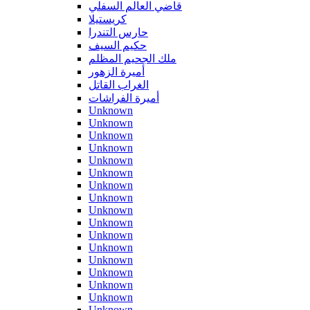
قاضي العالم السفلي
كريستيلا
حارس التندرا
حكيم السيف
ملك الجحيم المظلم
أميرة الزهور
الغراب القاتل
أميرة الفراشات
Unknown
Unknown
Unknown
Unknown
Unknown
Unknown
Unknown
Unknown
Unknown
Unknown
Unknown
Unknown
Unknown
Unknown
Unknown
Unknown
Unknown