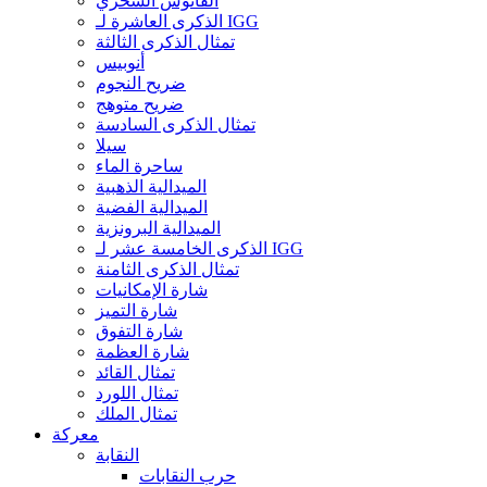
الفانوس السحري
الذكرى العاشرة لـ IGG
تمثال الذكرى الثالثة
أنوبيس
ضريح النجوم
ضريح متوهج
تمثال الذكرى السادسة
سيلا
ساحرة الماء
الميدالية الذهبية
الميدالية الفضية
الميدالية البرونزية
الذكرى الخامسة عشر لـ IGG
تمثال الذكرى الثامنة
شارة الإمكانيات
شارة التميز
شارة التفوق
شارة العظمة
تمثال القائد
تمثال اللورد
تمثال الملك
معركة
النقابة
حرب النقابات