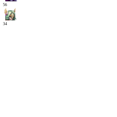
56
34