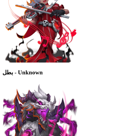
بطل - Unknown