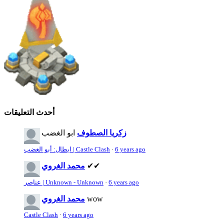
أحدث التعليقات
زكريا الصطوف
ابو الغضب
6 years ago
·
ابطال: أبو الغضب | Castle Clash
✔✔
محمد الغروي
6 years ago
·
عناصر | Unknown - Unknown
wow
محمد الغروي
Castle Clash
·
6 years ago