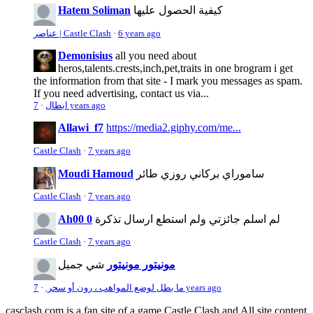
كيفية الحصول عليها
Hatem Soliman
6 years ago
·
عناصر | Castle Clash
Demonisius
all you need about
heros,talents.crests,inch,pet,traits in one brogram i get
the information from that site - I mark you messages as spam.
If you need advertising, contact us via...
7 years ago
ابطال
·
Allawi_f7
https://media2.giphy.com/me...
Castle Clash
·
7 years ago
ساموراي بركاني روزي طائر
Moudi Hamoud
Castle Clash
·
7 years ago
لم اسلم جائزتي ولم استطع ارسال تذكرة
Ah00 0
Castle Clash
·
7 years ago
مونيتور مونيتور
شي جميل
7 years ago
ما بطل لوضع المواهب ، رون أو سحر.
·
casclash.com is a fan site of a game Castle Clash and All site content