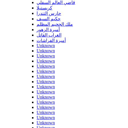
قاضي العالم السفلي
كريستيلا
حارس التندرا
حكيم السيف
ملك الجحيم المظلم
أميرة الزهور
الغراب القاتل
أميرة الفراشات
Unknown
Unknown
Unknown
Unknown
Unknown
Unknown
Unknown
Unknown
Unknown
Unknown
Unknown
Unknown
Unknown
Unknown
Unknown
Unknown
Unknown