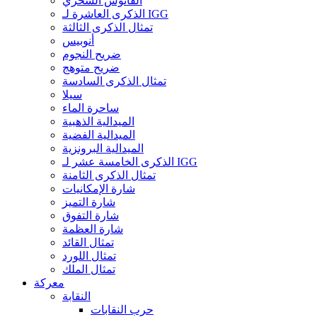
الفانوس السحري
الذكرى العاشرة لـ IGG
تمثال الذكرى الثالثة
أنوبيس
ضريح النجوم
ضريح متوهج
تمثال الذكرى السادسة
سيلا
ساحرة الماء
الميدالية الذهبية
الميدالية الفضية
الميدالية البرونزية
الذكرى الخامسة عشر لـ IGG
تمثال الذكرى الثامنة
شارة الإمكانيات
شارة التميز
شارة التفوق
شارة العظمة
تمثال القائد
تمثال اللورد
تمثال الملك
معركة
النقابة
حرب النقابات