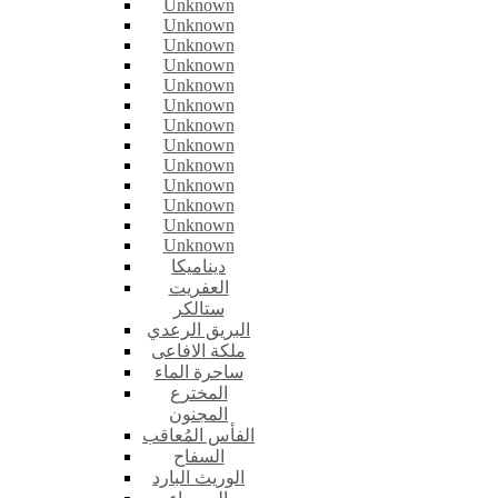
Unknown
Unknown
Unknown
Unknown
Unknown
Unknown
Unknown
Unknown
Unknown
Unknown
Unknown
Unknown
Unknown
ديناميكا
العفريت
ستالكر
البريق الرعدي
ملكة الافاعى
ساحرة الماء
المخترع
المجنون
الفأس المُعاقب
السفاح
الوريث البارد