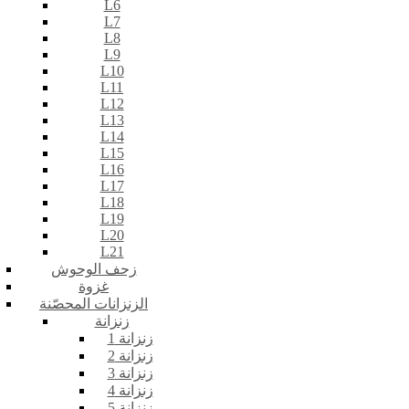
L6
L7
L8
L9
L10
L11
L12
L13
L14
L15
L16
L17
L18
L19
L20
L21
زحف الوحوش
غزوة
الزنزانات المحصّنة
زنزانة
زنزانة 1
زنزانة 2
زنزانة 3
زنزانة 4
زنزانة 5