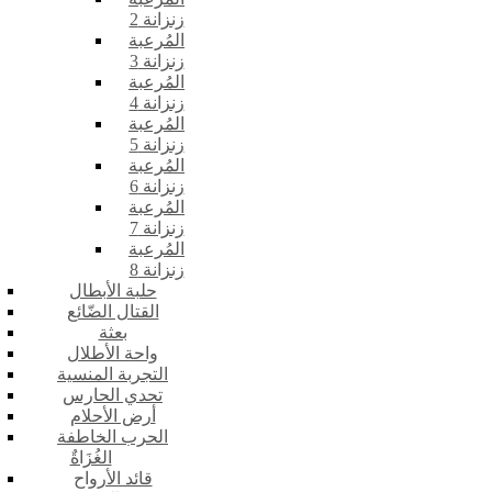
زنزانة 2
المُرعبة
زنزانة 3
المُرعبة
زنزانة 4
المُرعبة
زنزانة 5
المُرعبة
زنزانة 6
المُرعبة
زنزانة 7
المُرعبة
زنزانة 8
حلبة الأبطال
القتال الضّائع
بعثة
واحة الأطلال
التجربة المنسية
تحدي الحارس
أرض الأحلام
الحرب الخاطفة
الغُزَاةٌ
قائد الأرواح