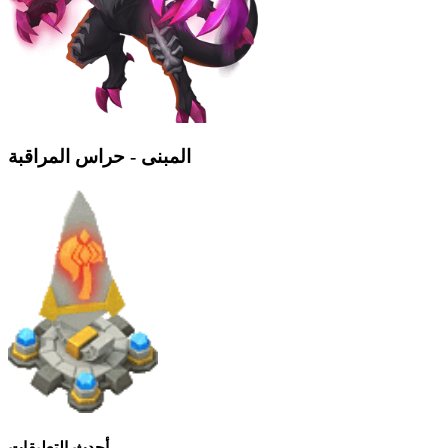
المبنى - حراس المراقبة
أحدث التعليقات