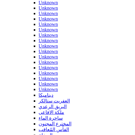
Unknown
Unknown
Unknown
Unknown
Unknown
Unknown
Unknown
Unknown
Unknown
Unknown
Unknown
Unknown
Unknown
Unknown
Unknown
Unknown
Unknown
ديناميكا
العفريت ستالكر
البريق الرعدي
ملكة الافاعى
ساحرة الماء
المخترع المجنون
الفأس المُعاقب