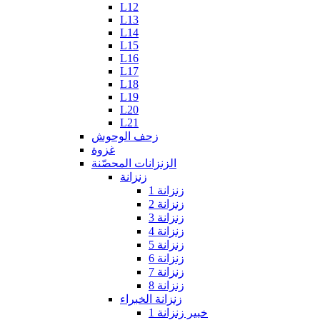
L12
L13
L14
L15
L16
L17
L18
L19
L20
L21
زحف الوحوش
غزوة
الزنزانات المحصّنة
زنزانة
زنزانة 1
زنزانة 2
زنزانة 3
زنزانة 4
زنزانة 5
زنزانة 6
زنزانة 7
زنزانة 8
زنزانة الخبراء
خبير زنزانة 1