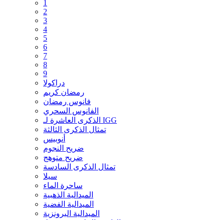
1
2
3
4
5
6
7
8
9
دراكولا
رمضان كريم
فانوس رمضان
الفانوس السحري
الذكرى العاشرة لـ IGG
تمثال الذكرى الثالثة
أنوبيس
ضريح النجوم
ضريح متوهج
تمثال الذكرى السادسة
سيلا
ساحرة الماء
الميدالية الذهبية
الميدالية الفضية
الميدالية البرونزية