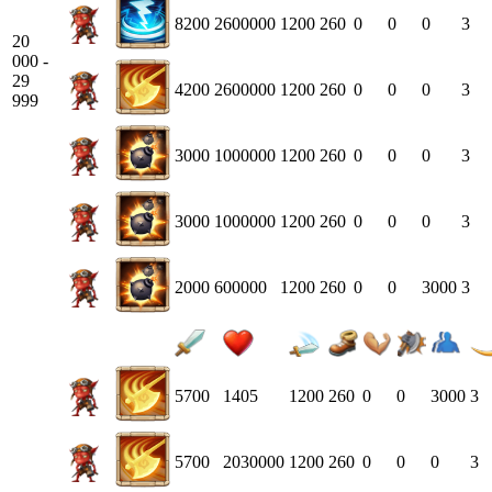
8200
2600000
1200
260
0
0
0
3
20
000 -
29
4200
2600000
1200
260
0
0
0
3
999
3000
1000000
1200
260
0
0
0
3
3000
1000000
1200
260
0
0
0
3
2000
600000
1200
260
0
0
3000
3
5700
1405
1200
260
0
0
3000
3
5700
2030000
1200
260
0
0
0
3