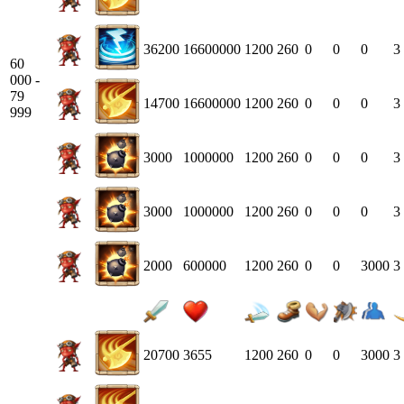
36200
16600000
1200
260
0
0
0
3
60
000 -
79
14700
16600000
1200
260
0
0
0
3
999
3000
1000000
1200
260
0
0
0
3
3000
1000000
1200
260
0
0
0
3
2000
600000
1200
260
0
0
3000
3
20700
3655
1200
260
0
0
3000
3