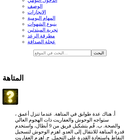
الدخول اليومي
الوصف
الإنجازات
المهام اليومية
ينبوع الشهوات
تجربة المبتدئين
مطرقة الرعد
عجلة الصداقة
المتاهة
أ. هناك عدة طوابق في المتاهة. عندما تنزل أعمق ،
ستواجه الوحوش والعفاريت ذات الهجوم العالي
والصحة. ب. قُم بتشكيل فريق من 9 أبطال، واستخدم
قدرة المتاهة للانتقال إلى العدو. اهزم الوحوش لتسجيل
النقاط واستعادة القدرة على التحمل. ج. اهزم العفاريت