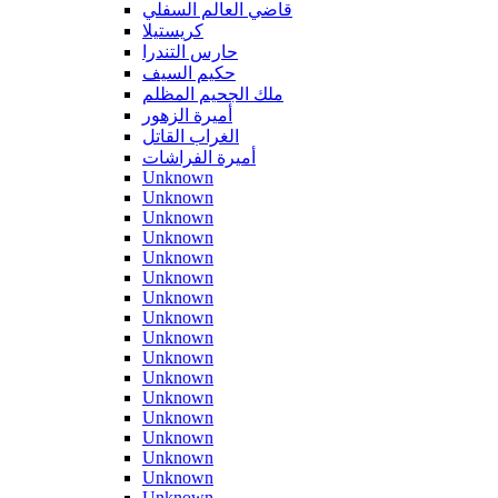
قاضي العالم السفلي
كريستيلا
حارس التندرا
حكيم السيف
ملك الجحيم المظلم
أميرة الزهور
الغراب القاتل
أميرة الفراشات
Unknown
Unknown
Unknown
Unknown
Unknown
Unknown
Unknown
Unknown
Unknown
Unknown
Unknown
Unknown
Unknown
Unknown
Unknown
Unknown
Unknown