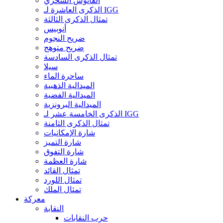
الفانوس السحري
الذكرى العاشرة لـ IGG
تمثال الذكرى الثالثة
أنوبيس
ضريح النجوم
ضريح متوهج
تمثال الذكرى السادسة
سيلا
ساحرة الماء
الميدالية الذهبية
الميدالية الفضية
الميدالية البرونزية
الذكرى الخامسة عشر لـ IGG
تمثال الذكرى الثامنة
شارة الإمكانيات
شارة التميز
شارة التفوق
شارة العظمة
تمثال القائد
تمثال اللورد
تمثال الملك
معركة
النقابة
حرب النقابات