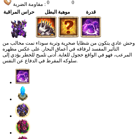
0
0
مقاومة الضربة :
قدرة
موهبة البطل
حراس المراقبة
وحش عادي يتكون من شظايا صخرية وتربة سوداء نمت مخالب من
التأثير المفسد لرفاقه في أعماق البحار. على عكس مظهره
المرعب، فهو في الواقع خجول للغاية. أدنى تلميح للخطر يؤدي إلى
سلوكه المفرط في الدفاع عن النفس.