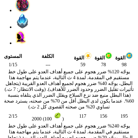
الكلفة
المستوى
القوة
القوة
القوة
1/15
---
59
78
98
يوجّه 120% ضرر هجوم على جميع أهداف العدو على طول خط
مستقيم في المقدمة. لمدة 4 ث التالية، عندما يتم مهاجمة هذا
البطل، يوجّه 40% ضرر هجوم لجميع أهداف العدو القريبة (يتجاهل
تأثيرات تقليل الضرر وحدود الضرر للأهداف). (وقت الانتظار: 7 ث.)
(هذا البطل منيع ضد نزع السلاح ويقلل الضرر الذي يتلقاه بنسبة
60%. عندما يكون لدى البطل أقل من 70% من صحته، يسترد صحة
تساوي 20% من صحته القصوى كل 2 ث.)
2/15
117
156
195
2000 (100
)
يوجّه 240% ضرر هجوم على جميع أهداف العدو على طول خط
مستقيم في المقدمة. لمدة 4 ث التالية، عندما يتم مهاجمة هذا
البطل، يوجّه 70% ضرر هجوم لجميع أهداف العدو القريبة (يتجاهل