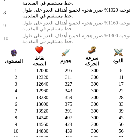
خط مستقيم في المقدمة.
توجيه 1020% ضرر هجوم لجميع أهداف العدو على طول
8
خط مستقيم في المقدمة.
توجيه 1160% ضرر هجوم لجميع أهداف العدو على طول
9
خط مستقيم في المقدمة.
توجيه 1300% ضرر هجوم لجميع أهداف العدو على طول
10
خط مستقيم في المقدمة.
سرعة
نقاط
هجوم
القوة
المستوى
الحركة
الصحة
1
12000
295
300
6
2
12320
311
300
11
3
12640
327
300
17
4
12960
343
300
22
5
13280
359
300
28
6
13600
375
300
33
7
13920
391
300
39
8
14240
407
300
45
9
14560
423
300
50
10
14880
439
300
56