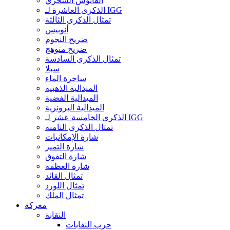
الفانوس السحري
الذكرى العاشرة لـ IGG
تمثال الذكرى الثالثة
أنوبيس
ضريح النجوم
ضريح متوهج
تمثال الذكرى السادسة
سيلا
ساحرة الماء
الميدالية الذهبية
الميدالية الفضية
الميدالية البرونزية
الذكرى الخامسة عشر لـ IGG
تمثال الذكرى الثامنة
شارة الإمكانيات
شارة التميز
شارة التفوق
شارة العظمة
تمثال القائد
تمثال اللورد
تمثال الملك
معركة
النقابة
حرب النقابات