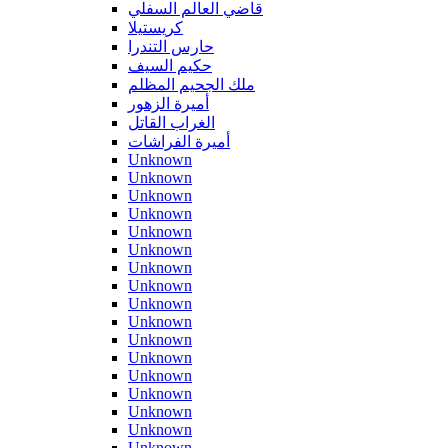
قاضي العالم السفلي
كريستيلا
حارس التندرا
حكيم السيف
ملك الجحيم المظلم
أميرة الزهور
الغراب القاتل
أميرة الفراشات
Unknown
Unknown
Unknown
Unknown
Unknown
Unknown
Unknown
Unknown
Unknown
Unknown
Unknown
Unknown
Unknown
Unknown
Unknown
Unknown
Unknown