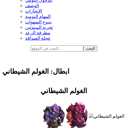
الدخول اليومي
الوصف
الإنجازات
المهام اليومية
ينبوع الشهوات
تجربة المبتدئين
مطرقة الرعد
عجلة الصداقة
ابطال: الغولم الشيطاني
الغولم الشيطاني