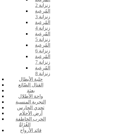
زنزانة 2
المُرعبة
زنزانة 3
المُرعبة
زنزانة 4
المُرعبة
زنزانة 5
المُرعبة
زنزانة 6
المُرعبة
زنزانة 7
المُرعبة
زنزانة 8
حلبة الأبطال
القتال الضّائع
بعثة
واحة الأطلال
التجربة المنسية
تحدي الحارس
أرض الأحلام
الحرب الخاطفة
الغُزَاةٌ
قائد الأرواح