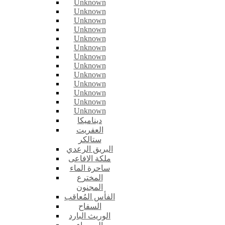
Unknown
Unknown
Unknown
Unknown
Unknown
Unknown
Unknown
Unknown
Unknown
Unknown
Unknown
Unknown
Unknown
ديناميكا
العفريت
ستالكر
البريق الرعدي
ملكة الافاعى
ساحرة الماء
المخترع
المجنون
الفأس المُعاقب
السفاح
الوريث البارد