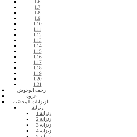
L6
L7
L8
L9
L10
L11
L12
L13
L14
L15
L16
L17
L18
L19
L20
L21
زحف الوحوش
غزوة
الزنزانات المحصّنة
زنزانة
زنزانة 1
زنزانة 2
زنزانة 3
زنزانة 4
زنزانة 5