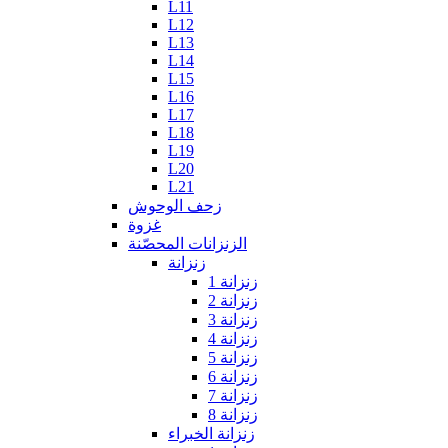
L11
L12
L13
L14
L15
L16
L17
L18
L19
L20
L21
زحف الوحوش
غزوة
الزنزانات المحصّنة
زنزانة
زنزانة 1
زنزانة 2
زنزانة 3
زنزانة 4
زنزانة 5
زنزانة 6
زنزانة 7
زنزانة 8
زنزانة الخبراء