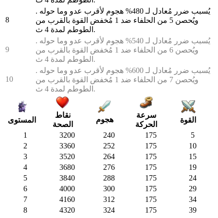
يُسبب ضرر مُعادل لـ 480% هجوم لأقرب عدو وما حوله .
8
ويُحصن 5 من الحلفاء ضد 1 مُخفض القوة بالقرب من
الطوطم لمدة 4 ث.
يُسبب ضرر مُعادل لـ 540% هجوم لأقرب عدو وما حوله .
9
ويُحصن 6 من الحلفاء ضد 1 مُخفض القوة بالقرب من
الطوطم لمدة 4 ث.
يُسبب ضرر مُعادل لـ 600% هجوم لأقرب عدو وما حوله .
10
ويُحصن 7 من الحلفاء ضد 1 مُخفض القوة بالقرب من
الطوطم لمدة 4 ث.
سرعة
نقاط
هجوم
القوة
المستوى
الحركة
الصحة
1
3200
240
175
5
2
3360
252
175
10
3
3520
264
175
15
4
3680
276
175
19
5
3840
288
175
24
6
4000
300
175
29
7
4160
312
175
34
8
4320
324
175
39