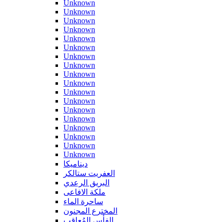
Unknown
Unknown
Unknown
Unknown
Unknown
Unknown
Unknown
Unknown
Unknown
Unknown
Unknown
Unknown
Unknown
Unknown
Unknown
Unknown
Unknown
Unknown
ديناميكا
العفريت ستالكر
البريق الرعدي
ملكة الافاعى
ساحرة الماء
المخترع المجنون
الفأس المُعاقب