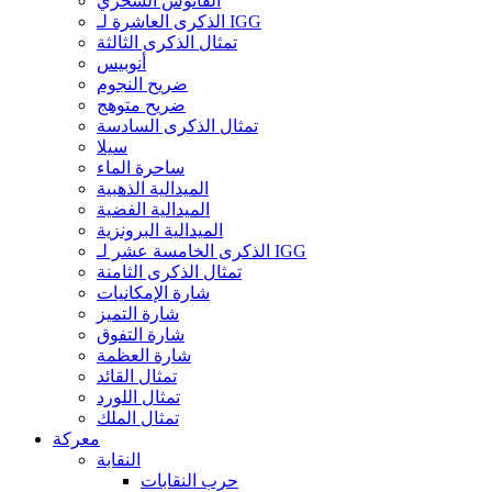
الفانوس السحري
الذكرى العاشرة لـ IGG
تمثال الذكرى الثالثة
أنوبيس
ضريح النجوم
ضريح متوهج
تمثال الذكرى السادسة
سيلا
ساحرة الماء
الميدالية الذهبية
الميدالية الفضية
الميدالية البرونزية
الذكرى الخامسة عشر لـ IGG
تمثال الذكرى الثامنة
شارة الإمكانيات
شارة التميز
شارة التفوق
شارة العظمة
تمثال القائد
تمثال اللورد
تمثال الملك
معركة
النقابة
حرب النقابات