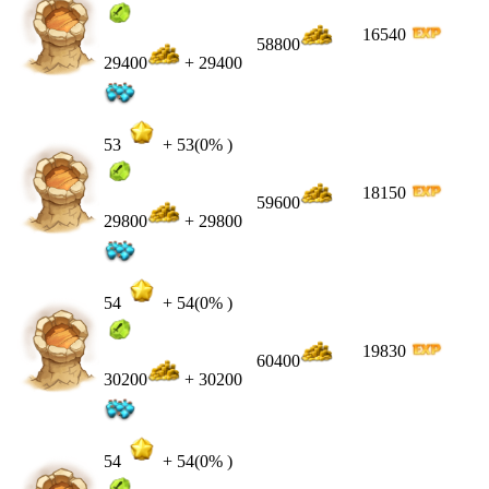
16540
58800
29400
+ 29400
53
+
53
(0% )
18150
59600
29800
+ 29800
54
+
54
(0% )
19830
60400
30200
+ 30200
54
+
54
(0% )