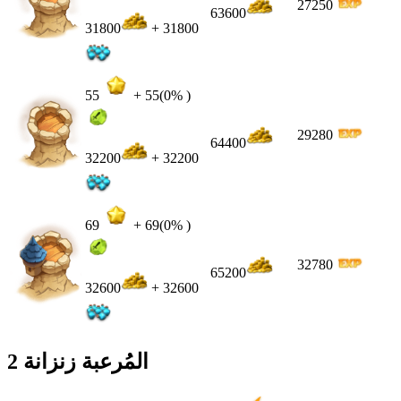
27250
63600
31800
+ 31800
55
+
55
(0% )
29280
64400
32200
+ 32200
69
+
69
(0% )
32780
65200
32600
+ 32600
المُرعبة زنزانة 2