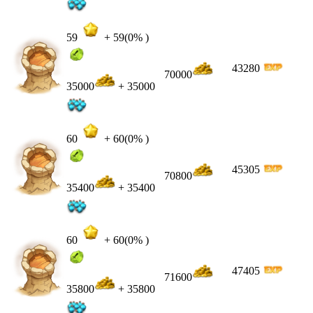
59
+
59
(0% )
43280
70000
35000
+ 35000
60
+
60
(0% )
45305
70800
35400
+ 35400
60
+
60
(0% )
47405
71600
35800
+ 35800