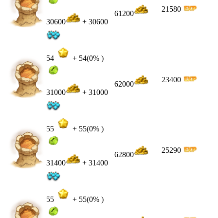
21580
61200
30600
+ 30600
54
+
54
(0% )
23400
62000
31000
+ 31000
55
+
55
(0% )
25290
62800
31400
+ 31400
55
+
55
(0% )