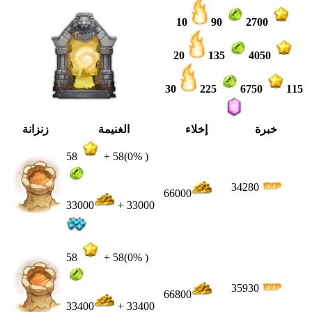
10
90
2700
20
135
4050
30
225
6750
115
خبرة
إخلاء
الغنيمة
زنزانة
58
+
58
(0% )
34280
66000
33000
+ 33000
58
+
58
(0% )
35930
66800
33400
+ 33400