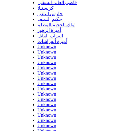
قاضي العالم السفلي
كريستيلا
حارس التندرا
حكيم السيف
ملك الجحيم المظلم
أميرة الزهور
الغراب القاتل
أميرة الفراشات
Unknown
Unknown
Unknown
Unknown
Unknown
Unknown
Unknown
Unknown
Unknown
Unknown
Unknown
Unknown
Unknown
Unknown
Unknown
Unknown
Unknown