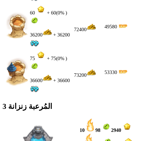
60
+
60
(0% )
49580
72400
36200
+ 36200
75
+
75
(0% )
53330
73200
36600
+ 36600
المُرعبة زنزانة 3
10
98
2940