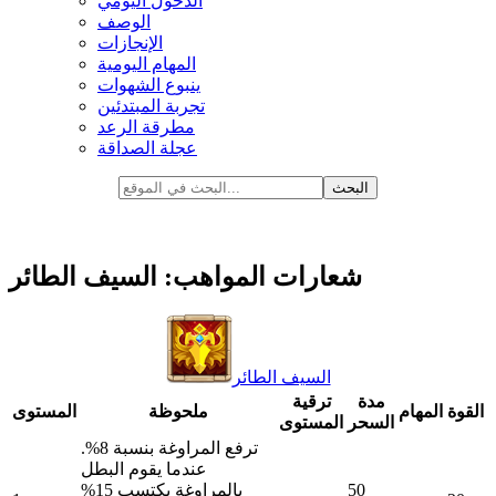
الدخول اليومي
الوصف
الإنجازات
المهام اليومية
ينبوع الشهوات
تجربة المبتدئين
مطرقة الرعد
عجلة الصداقة
شعارات المواهب: السيف الطائر
السيف الطائر
مدة
ترقية
القوة
المهام
ملحوظة
المستوى
السحر
المستوى
ترفع المراوغة بنسبة 8%.
عندما يقوم البطل
50
بالمراوغة يكتسب 15%