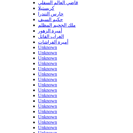
قاضي العالم السفلي
كريستيلا
حارس التندرا
حكيم السيف
ملك الجحيم المظلم
أميرة الزهور
الغراب القاتل
أميرة الفراشات
Unknown
Unknown
Unknown
Unknown
Unknown
Unknown
Unknown
Unknown
Unknown
Unknown
Unknown
Unknown
Unknown
Unknown
Unknown
Unknown
Unknown