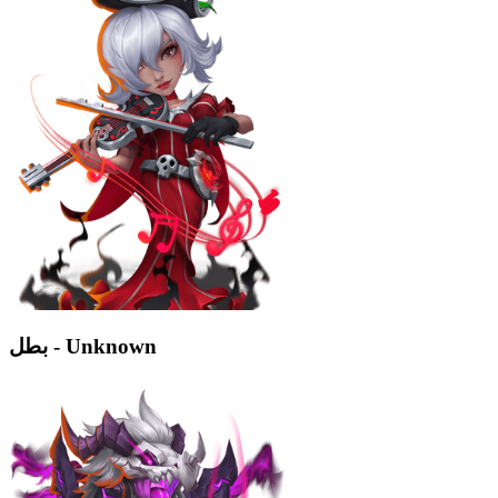
بطل - Unknown