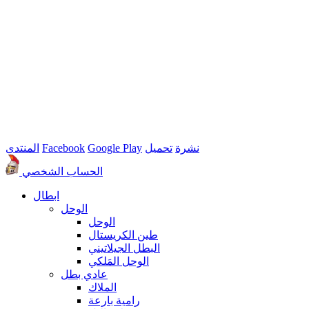
نشرة
تحميل
Google Play
Facebook
المنتدى
الحساب الشخصي
ابطال
الوحل
الوحل
طين الكريستال
البطل الجيلاتيني
الوحل المَلكي
عادي بطل
الملاك
رامية بارعة