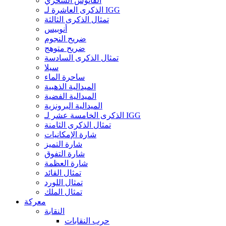
الفانوس السحري
الذكرى العاشرة لـ IGG
تمثال الذكرى الثالثة
أنوبيس
ضريح النجوم
ضريح متوهج
تمثال الذكرى السادسة
سيلا
ساحرة الماء
الميدالية الذهبية
الميدالية الفضية
الميدالية البرونزية
الذكرى الخامسة عشر لـ IGG
تمثال الذكرى الثامنة
شارة الإمكانيات
شارة التميز
شارة التفوق
شارة العظمة
تمثال القائد
تمثال اللورد
تمثال الملك
معركة
النقابة
حرب النقابات