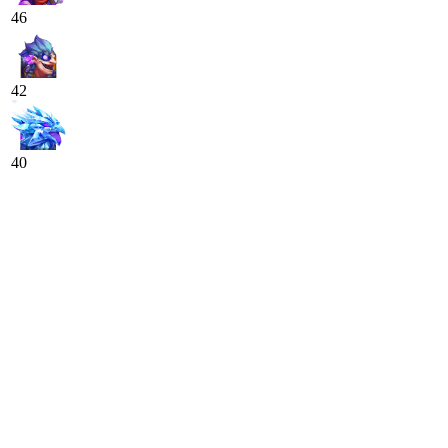
46
42
40