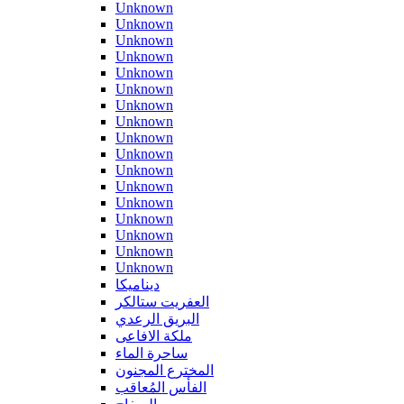
Unknown
Unknown
Unknown
Unknown
Unknown
Unknown
Unknown
Unknown
Unknown
Unknown
Unknown
Unknown
Unknown
Unknown
Unknown
Unknown
Unknown
ديناميكا
العفريت ستالكر
البريق الرعدي
ملكة الافاعى
ساحرة الماء
المخترع المجنون
الفأس المُعاقب