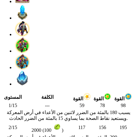
الكلفة
المستوى
القوة
القوة
القوة
1/15
---
59
78
98
يسبب 180 بالمئة من الضرر لاثنين من الأعداء في أرض المعركة
ويستعيد نقاط الصحة بما يساوي 15 بالمئة من الضرر الحادث.
2/15
117
156
195
2000 (100
)