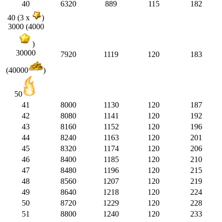
40
6320
889
115
182
40 (3 x
)
3000 (4000
)
30000
7920
1119
120
183
(40000
)
50
41
8000
1130
120
187
42
8080
1141
120
192
43
8160
1152
120
196
44
8240
1163
120
201
45
8320
1174
120
206
46
8400
1185
120
210
47
8480
1196
120
215
48
8560
1207
120
219
49
8640
1218
120
224
50
8720
1229
120
228
51
8800
1240
120
233