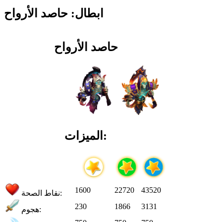
ابطال: حاصد الأرواح
حاصد الأرواح
الميزات:
1600
22720
43520
نقاط الصحة:
230
1866
3131
هجوم: