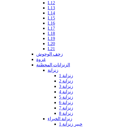
L12
L13
L14
L15
L16
L17
L18
L19
L20
L21
زحف الوحوش
غزوة
الزنزانات المحصّنة
زنزانة
زنزانة 1
زنزانة 2
زنزانة 3
زنزانة 4
زنزانة 5
زنزانة 6
زنزانة 7
زنزانة 8
زنزانة الخبراء
خبير زنزانة 1