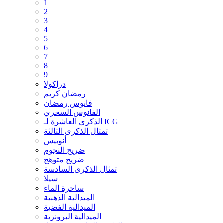
1
2
3
4
5
6
7
8
9
دراكولا
رمضان كريم
فانوس رمضان
الفانوس السحري
الذكرى العاشرة لـ IGG
تمثال الذكرى الثالثة
أنوبيس
ضريح النجوم
ضريح متوهج
تمثال الذكرى السادسة
سيلا
ساحرة الماء
الميدالية الذهبية
الميدالية الفضية
الميدالية البرونزية