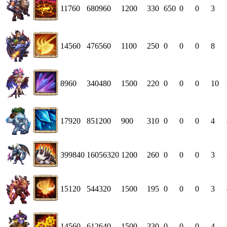
11760
680960
1200
330
650
0
0
3
14560
476560
1100
250
0
0
0
8
8960
340480
1500
220
0
0
0
10
17920
851200
900
310
0
0
0
4
399840
16056320
1200
260
0
0
0
3
15120
544320
1500
195
0
0
0
3
14560
612640
1500
330
0
0
0
4