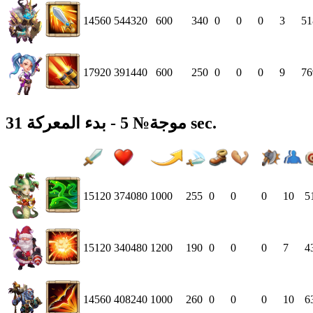
14560
544320
600
340
0
0
0
3
51
17920
391440
600
250
0
0
0
9
76
موجة№ 5 - بدء المعركة 31 sec.
15120
374080
1000
255
0
0
0
10
5
15120
340480
1200
190
0
0
0
7
4
14560
408240
1000
260
0
0
0
10
6