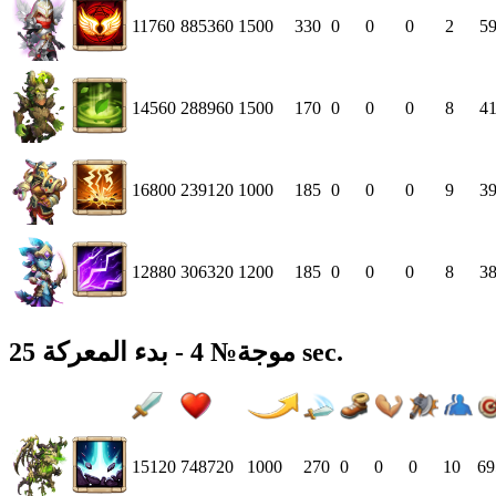
11760
885360
1500
330
0
0
0
2
5
14560
288960
1500
170
0
0
0
8
4
16800
239120
1000
185
0
0
0
9
3
12880
306320
1200
185
0
0
0
8
3
موجة№ 4 - بدء المعركة 25 sec.
15120
748720
1000
270
0
0
0
10
69