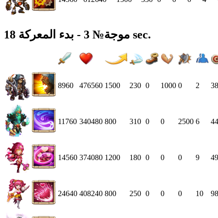
موجة№ 3 - بدء المعركة 18 sec.
8960
476560
1500
230
0
1000
0
2
3
11760
340480
800
310
0
0
2500
6
4
14560
374080
1200
180
0
0
0
9
4
24640
408240
800
250
0
0
0
10
9