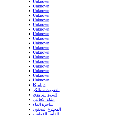
Unknown
Unknown
Unknown
Unknown
Unknown
Unknown
Unknown
Unknown
Unknown
Unknown
Unknown
Unknown
Unknown
Unknown
Unknown
Unknown
Unknown
Unknown
ديناميكا
العفريت ستالكر
البريق الرعدي
ملكة الافاعى
ساحرة الماء
المخترع المجنون
الفأس المُعاقب