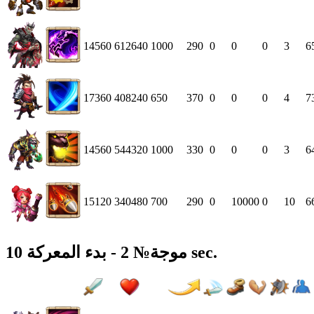
14560
612640
1000
290
0
0
0
3
6
17360
408240
650
370
0
0
0
4
7
14560
544320
1000
330
0
0
0
3
6
15120
340480
700
290
0
10000
0
10
6
موجة№ 2 - بدء المعركة 10 sec.