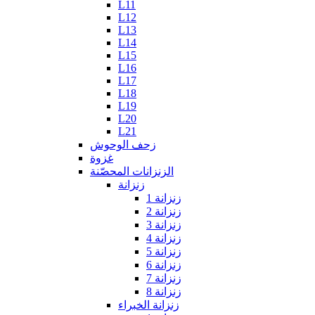
L11
L12
L13
L14
L15
L16
L17
L18
L19
L20
L21
زحف الوحوش
غزوة
الزنزانات المحصّنة
زنزانة
زنزانة 1
زنزانة 2
زنزانة 3
زنزانة 4
زنزانة 5
زنزانة 6
زنزانة 7
زنزانة 8
زنزانة الخبراء