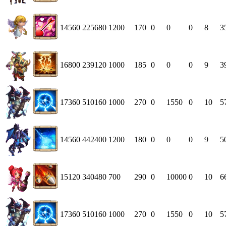
14560
225680
1200
170
0
0
0
8
3
16800
239120
1000
185
0
0
0
9
3
17360
510160
1000
270
0
1550
0
10
5
14560
442400
1200
180
0
0
0
9
5
15120
340480
700
290
0
10000
0
10
6
17360
510160
1000
270
0
1550
0
10
5