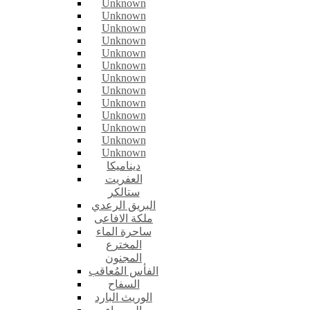
Unknown
Unknown
Unknown
Unknown
Unknown
Unknown
Unknown
Unknown
Unknown
Unknown
Unknown
Unknown
Unknown
ديناميكا
العفريت
ستالكر
البريق الرعدي
ملكة الافاعى
ساحرة الماء
المخترع
المجنون
الفأس المُعاقب
السفاح
الوريث البارد