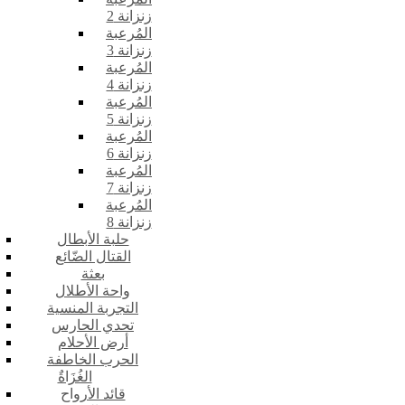
زنزانة 2
المُرعبة
زنزانة 3
المُرعبة
زنزانة 4
المُرعبة
زنزانة 5
المُرعبة
زنزانة 6
المُرعبة
زنزانة 7
المُرعبة
زنزانة 8
حلبة الأبطال
القتال الضّائع
بعثة
واحة الأطلال
التجربة المنسية
تحدي الحارس
أرض الأحلام
الحرب الخاطفة
الغُزَاةٌ
قائد الأرواح