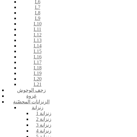
L6
L7
L8
L9
L10
L11
L12
L13
L14
L15
L16
L17
L18
L19
L20
L21
زحف الوحوش
غزوة
الزنزانات المحصّنة
زنزانة
زنزانة 1
زنزانة 2
زنزانة 3
زنزانة 4
زنزانة 5