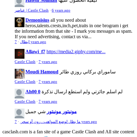
كيفية الحصول عليها
Hatem Soliman
6 years ago
·
عناصر | Castle Clash
Demonisius
all you need about
heros,talents.crests,inch,pet,traits in one brogram i get
the information from that site - I mark you messages as spam.
If you need advertising, contact us via...
7 years ago
ابطال
·
Allawi_f7
https://media2.giphy.com/me...
Castle Clash
·
7 years ago
ساموراي بركاني روزي طائر
Moudi Hamoud
Castle Clash
·
7 years ago
لم اسلم جائزتي ولم استطع ارسال تذكرة
Ah00 0
Castle Clash
·
7 years ago
مونيتور مونيتور
شي جميل
7 years ago
ما بطل لوضع المواهب ، رون أو سحر.
·
casclash.com is a fan site of a game Castle Clash and All site content