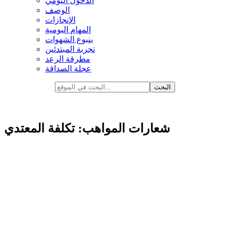
الدخول اليومي
الوصف
الإنجازات
المهام اليومية
ينبوع الشهوات
تجربة المبتدئين
مطرقة الرعد
عجلة الصداقة
شعارات المواهب: تكلفة المعتدي