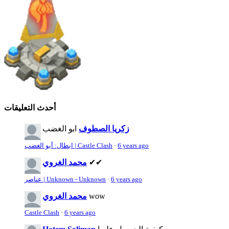
أحدث التعليقات
زكريا الصطوف
ابو الغضب
6 years ago
·
ابطال: أبو الغضب | Castle Clash
✔✔
محمد الغروي
6 years ago
·
عناصر | Unknown - Unknown
wow
محمد الغروي
Castle Clash
·
6 years ago