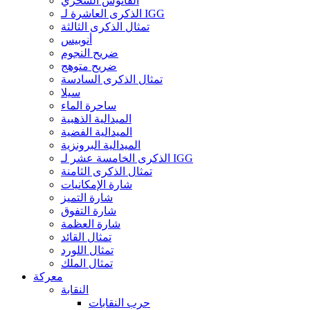
الفانوس السحري
الذكرى العاشرة لـ IGG
تمثال الذكرى الثالثة
أنوبيس
ضريح النجوم
ضريح متوهج
تمثال الذكرى السادسة
سيلا
ساحرة الماء
الميدالية الذهبية
الميدالية الفضية
الميدالية البرونزية
الذكرى الخامسة عشر لـ IGG
تمثال الذكرى الثامنة
شارة الإمكانيات
شارة التميز
شارة التفوق
شارة العظمة
تمثال القائد
تمثال اللورد
تمثال الملك
معركة
النقابة
حرب النقابات