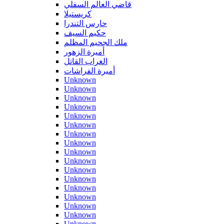
قاضي العالم السفلي
كريستيلا
حارس التندرا
حكيم السيف
ملك الجحيم المظلم
أميرة الزهور
الغراب القاتل
أميرة الفراشات
Unknown
Unknown
Unknown
Unknown
Unknown
Unknown
Unknown
Unknown
Unknown
Unknown
Unknown
Unknown
Unknown
Unknown
Unknown
Unknown
Unknown