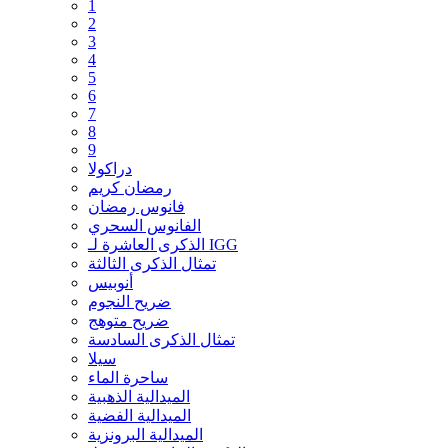
1
2
3
4
5
6
7
8
9
دراكولا
رمضان كريم
فانوس رمضان
الفانوس السحري
الذكرى العاشرة لـ IGG
تمثال الذكرى الثالثة
أنوبيس
ضريح النجوم
ضريح متوهج
تمثال الذكرى السادسة
سيلا
ساحرة الماء
الميدالية الذهبية
الميدالية الفضية
الميدالية البرونزية