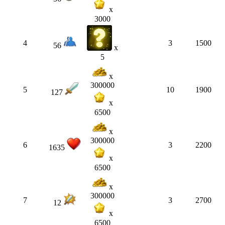
x
3000
4
3
1500
56
x
5
x
300000
5
10
1900
127
x
6500
x
300000
6
3
2200
1635
x
6500
x
300000
7
3
2700
12
x
6500