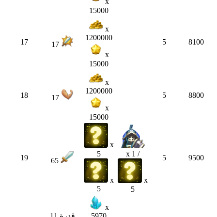
x
15000
x
1200000
17
5
8100
17
x
15000
x
1200000
18
5
8800
17
x
15000
x
5
x 1 /
19
5
9500
65
x
x
5
5
x
5970
قدرة 11