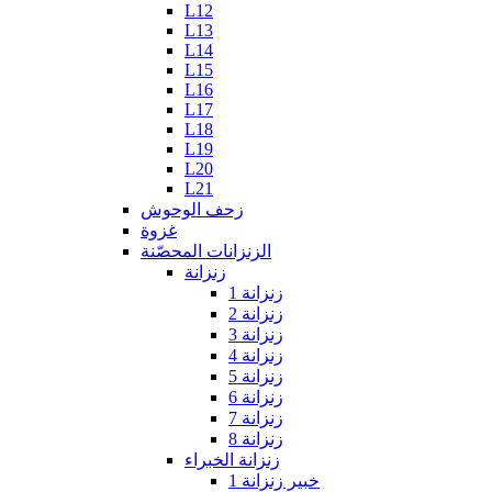
L12
L13
L14
L15
L16
L17
L18
L19
L20
L21
زحف الوحوش
غزوة
الزنزانات المحصّنة
زنزانة
زنزانة 1
زنزانة 2
زنزانة 3
زنزانة 4
زنزانة 5
زنزانة 6
زنزانة 7
زنزانة 8
زنزانة الخبراء
خبير زنزانة 1