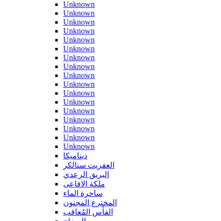
Unknown
Unknown
Unknown
Unknown
Unknown
Unknown
Unknown
Unknown
Unknown
Unknown
Unknown
Unknown
Unknown
Unknown
Unknown
Unknown
Unknown
ديناميكا
العفريت ستالكر
البريق الرعدي
ملكة الافاعى
ساحرة الماء
المخترع المجنون
الفأس المُعاقب