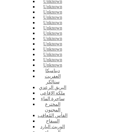
Unknown
Unknown
Unknown
Unknown
Unknown
Unknown
Unknown
Unknown
Unknown
Unknown
Unknown
Unknown
Unknown
ديناميكا
العفريت
ستالكر
البريق الرعدي
ملكة الافاعى
ساحرة الماء
المخترع
المجنون
الفأس المُعاقب
السفاح
الوريث البارد