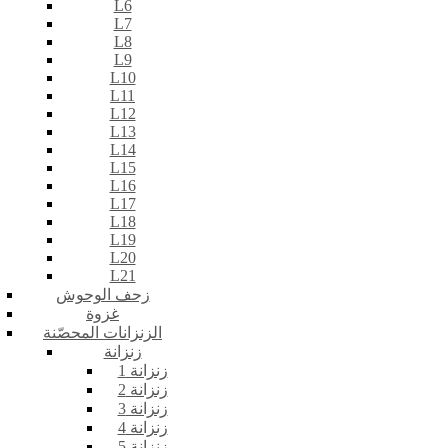
L6
L7
L8
L9
L10
L11
L12
L13
L14
L15
L16
L17
L18
L19
L20
L21
زحف الوحوش
غزوة
الزنزانات المحصّنة
زنزانة
زنزانة 1
زنزانة 2
زنزانة 3
زنزانة 4
زنزانة 5