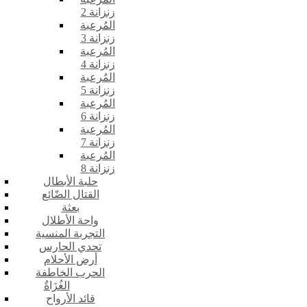
زنزانة 2
المُرعبة
زنزانة 3
المُرعبة
زنزانة 4
المُرعبة
زنزانة 5
المُرعبة
زنزانة 6
المُرعبة
زنزانة 7
المُرعبة
زنزانة 8
حلبة الأبطال
القتال الضّائع
بعثة
واحة الأطلال
التجربة المنسية
تحدي الحارس
أرض الأحلام
الحرب الخاطفة
الغُزَاةٌ
قائد الأرواح