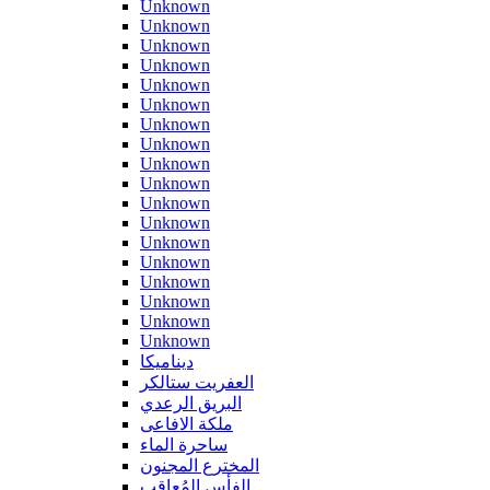
Unknown
Unknown
Unknown
Unknown
Unknown
Unknown
Unknown
Unknown
Unknown
Unknown
Unknown
Unknown
Unknown
Unknown
Unknown
Unknown
Unknown
Unknown
ديناميكا
العفريت ستالكر
البريق الرعدي
ملكة الافاعى
ساحرة الماء
المخترع المجنون
الفأس المُعاقب