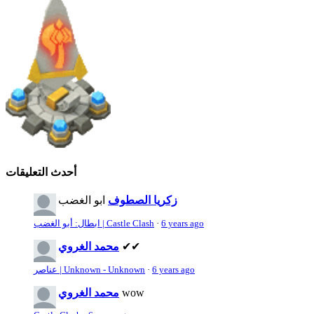
أحدث التعليقات
زكريا الصطوف
ابو الغضب
6 years ago
·
ابطال: أبو الغضب | Castle Clash
✔✔
محمد الغروي
6 years ago
·
عناصر | Unknown - Unknown
wow
محمد الغروي