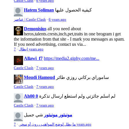
Castle Clash
·
6 years ago
كيفية الحصول عليها
Hatem Soliman
6 years ago
·
عناصر | Castle Clash
Demonisius
all you need about
heros,talents.crests,inch,pet,traits in one brogram i get
the information from that site - I mark you messages as spam.
If you need advertising, contact us via...
7 years ago
ابطال
·
Allawi_f7
https://media2.giphy.com/me...
Castle Clash
·
7 years ago
ساموراي بركاني روزي طائر
Moudi Hamoud
Castle Clash
·
7 years ago
لم اسلم جائزتي ولم استطع ارسال تذكرة
Ah00 0
Castle Clash
·
7 years ago
مونيتور مونيتور
شي جميل
7 years ago
ما بطل لوضع المواهب ، رون أو سحر.
·