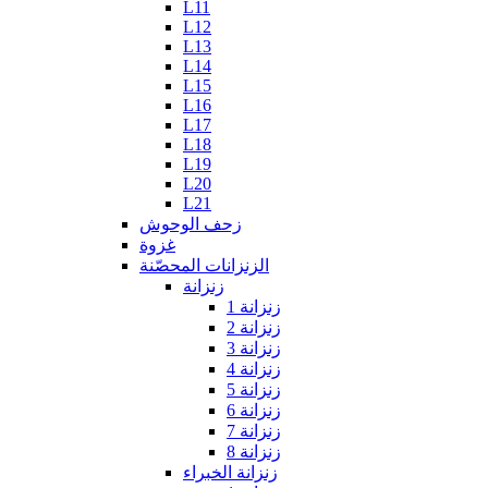
L11
L12
L13
L14
L15
L16
L17
L18
L19
L20
L21
زحف الوحوش
غزوة
الزنزانات المحصّنة
زنزانة
زنزانة 1
زنزانة 2
زنزانة 3
زنزانة 4
زنزانة 5
زنزانة 6
زنزانة 7
زنزانة 8
زنزانة الخبراء