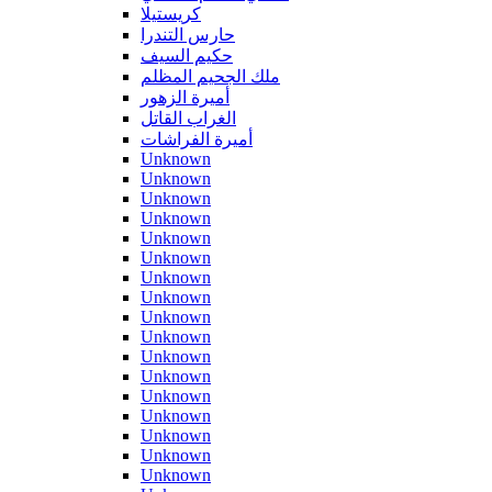
كريستيلا
حارس التندرا
حكيم السيف
ملك الجحيم المظلم
أميرة الزهور
الغراب القاتل
أميرة الفراشات
Unknown
Unknown
Unknown
Unknown
Unknown
Unknown
Unknown
Unknown
Unknown
Unknown
Unknown
Unknown
Unknown
Unknown
Unknown
Unknown
Unknown