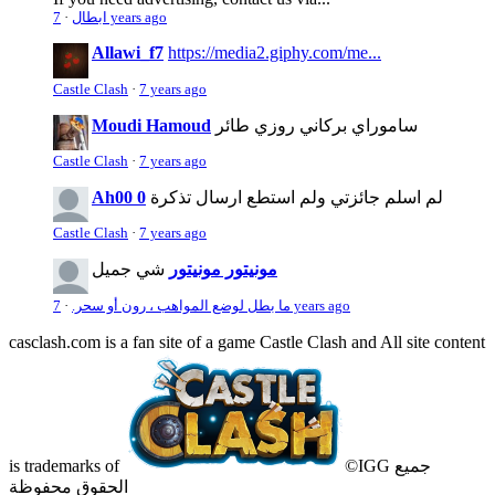
7 years ago
ابطال
·
Allawi_f7
https://media2.giphy.com/me...
Castle Clash
·
7 years ago
ساموراي بركاني روزي طائر
Moudi Hamoud
Castle Clash
·
7 years ago
لم اسلم جائزتي ولم استطع ارسال تذكرة
Ah00 0
Castle Clash
·
7 years ago
مونيتور مونيتور
شي جميل
7 years ago
ما بطل لوضع المواهب ، رون أو سحر.
·
casclash.com is a fan site of a game Castle Clash and All site content
©IGG جميع
is trademarks of
الحقوق محفوظة