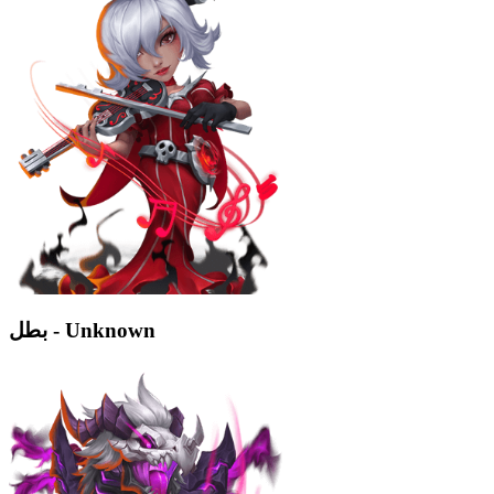
بطل - Unknown