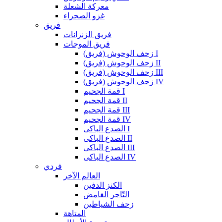
معركة الشعلة
غزو الصحراء
فريق
فريق الزنزانات
فريق الموجات
زحف الوحوش (فريق) I
زحف الوحوش (فريق) II
زحف الوحوش (فريق) III
زحف الوحوش (فريق) IV
قمة الجحيم I
قمة الجحيم II
قمة الجحيم III
قمة الجحيم IV
الصدع الباكى I
الصدع الباكى II
الصدع الباكى III
الصدع الباكى IV
فردي
العالم الآخر
الكنز الدفين
التّاجر الغامض
زحف الشياطين
المتاهة