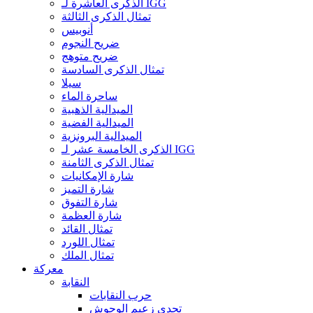
الذكرى العاشرة لـ IGG
تمثال الذكرى الثالثة
أنوبيس
ضريح النجوم
ضريح متوهج
تمثال الذكرى السادسة
سيلا
ساحرة الماء
الميدالية الذهبية
الميدالية الفضية
الميدالية البرونزية
الذكرى الخامسة عشر لـ IGG
تمثال الذكرى الثامنة
شارة الإمكانيات
شارة التميز
شارة التفوق
شارة العظمة
تمثال القائد
تمثال اللورد
تمثال الملك
معركة
النقابة
حرب النقابات
تحدي زعيم الوحوش