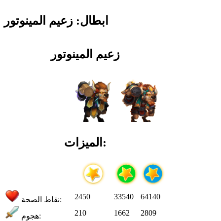
ابطال: زعيم المينوتور
زعيم المينوتور
الميزات:
2450
33540
64140
نقاط الصحة:
210
1662
2809
هجوم: