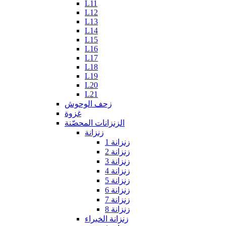
L11
L12
L13
L14
L15
L16
L17
L18
L19
L20
L21
زحف الوحوش
غزوة
الزنزانات المحصّنة
زنزانة
زنزانة 1
زنزانة 2
زنزانة 3
زنزانة 4
زنزانة 5
زنزانة 6
زنزانة 7
زنزانة 8
زنزانة الخبراء