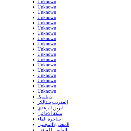
Unknown
Unknown
Unknown
Unknown
Unknown
Unknown
Unknown
Unknown
Unknown
Unknown
Unknown
Unknown
Unknown
Unknown
Unknown
Unknown
Unknown
Unknown
ديناميكا
العفريت ستالكر
البريق الرعدي
ملكة الافاعى
ساحرة الماء
المخترع المجنون
الفأس المُعاقب