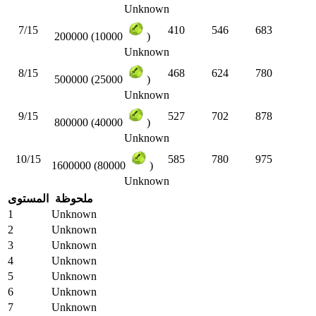
Unknown
7/15
410
546
683
200000 (10000
)
Unknown
8/15
468
624
780
500000 (25000
)
Unknown
9/15
527
702
878
800000 (40000
)
Unknown
10/15
585
780
975
1600000 (80000
)
Unknown
ملحوظة
المستوى
1
Unknown
2
Unknown
3
Unknown
4
Unknown
5
Unknown
6
Unknown
7
Unknown