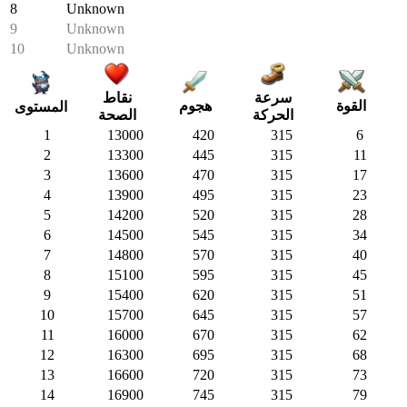
8
Unknown
9
Unknown
10
Unknown
سرعة
نقاط
هجوم
القوة
المستوى
الحركة
الصحة
1
13000
420
315
6
2
13300
445
315
11
3
13600
470
315
17
4
13900
495
315
23
5
14200
520
315
28
6
14500
545
315
34
7
14800
570
315
40
8
15100
595
315
45
9
15400
620
315
51
10
15700
645
315
57
11
16000
670
315
62
12
16300
695
315
68
13
16600
720
315
73
14
16900
745
315
79