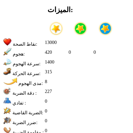
الميزات:
13000
نقاط الصحة:
420
0
0
هجوم:
1400
سرعة الهجوم:
315
سرعة الحركة:
8
مدى الهجوم:
227
دقة الضربة :
0
تفادي :
0
الضربة القاضية:
0
ضرر الضربة:
0
مقاومة الضربة :