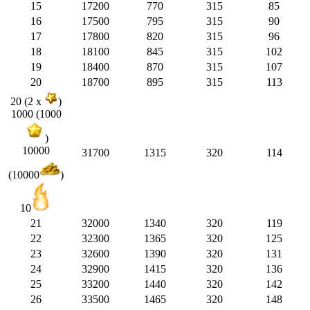
15
17200
770
315
85
16
17500
795
315
90
17
17800
820
315
96
18
18100
845
315
102
19
18400
870
315
107
20
18700
895
315
113
20 (2 x
)
1000 (1000
)
10000
31700
1315
320
114
(10000
)
10
21
32000
1340
320
119
22
32300
1365
320
125
23
32600
1390
320
131
24
32900
1415
320
136
25
33200
1440
320
142
26
33500
1465
320
148