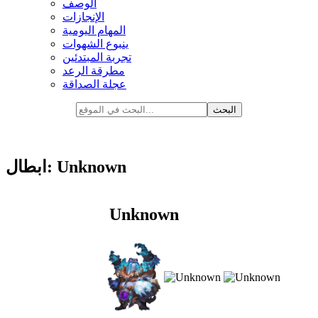
الوصف
الإنجازات
المهام اليومية
ينبوع الشهوات
تجربة المبتدئين
مطرقة الرعد
عجلة الصداقة
ابطال: Unknown
Unknown