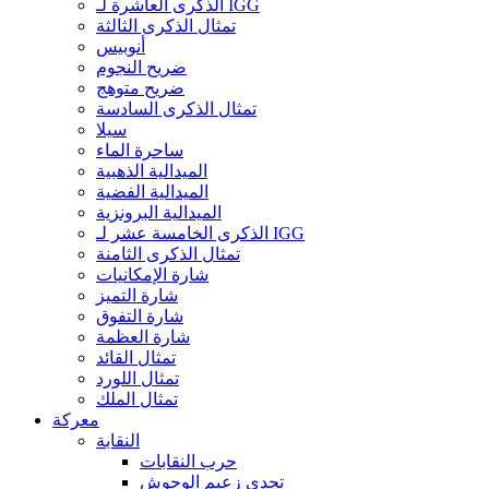
الذكرى العاشرة لـ IGG
تمثال الذكرى الثالثة
أنوبيس
ضريح النجوم
ضريح متوهج
تمثال الذكرى السادسة
سيلا
ساحرة الماء
الميدالية الذهبية
الميدالية الفضية
الميدالية البرونزية
الذكرى الخامسة عشر لـ IGG
تمثال الذكرى الثامنة
شارة الإمكانيات
شارة التميز
شارة التفوق
شارة العظمة
تمثال القائد
تمثال اللورد
تمثال الملك
معركة
النقابة
حرب النقابات
تحدي زعيم الوحوش