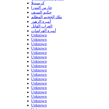
كريستيلا
حارس التندرا
حكيم السيف
ملك الجحيم المظلم
أميرة الزهور
الغراب القاتل
أميرة الفراشات
Unknown
Unknown
Unknown
Unknown
Unknown
Unknown
Unknown
Unknown
Unknown
Unknown
Unknown
Unknown
Unknown
Unknown
Unknown
Unknown
Unknown