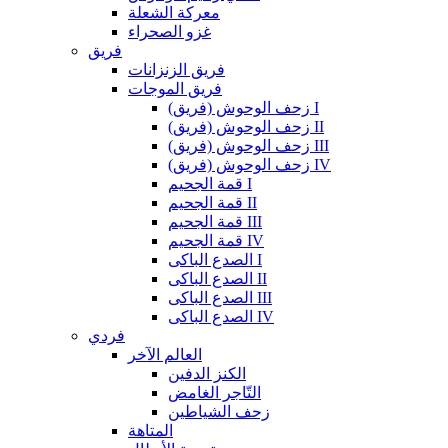
معركة الشعلة
غزو الصحراء
فريق
فريق الزنزانات
فريق الموجات
زحف الوحوش (فريق) I
زحف الوحوش (فريق) II
زحف الوحوش (فريق) III
زحف الوحوش (فريق) IV
قمة الجحيم I
قمة الجحيم II
قمة الجحيم III
قمة الجحيم IV
الصدع الباكى I
الصدع الباكى II
الصدع الباكى III
الصدع الباكى IV
فردي
العالم الآخر
الكنز الدفين
التّاجر الغامض
زحف الشياطين
المتاهة