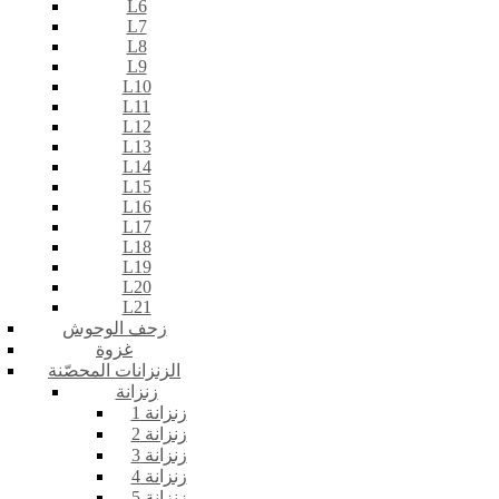
L6
L7
L8
L9
L10
L11
L12
L13
L14
L15
L16
L17
L18
L19
L20
L21
زحف الوحوش
غزوة
الزنزانات المحصّنة
زنزانة
زنزانة 1
زنزانة 2
زنزانة 3
زنزانة 4
زنزانة 5