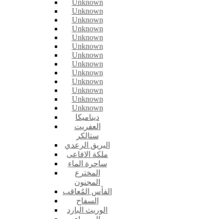
Unknown
Unknown
Unknown
Unknown
Unknown
Unknown
Unknown
Unknown
Unknown
Unknown
Unknown
Unknown
Unknown
ديناميكا
العفريت
ستالكر
البريق الرعدي
ملكة الافاعى
ساحرة الماء
المخترع
المجنون
الفأس المُعاقب
السفاح
الوريث البارد