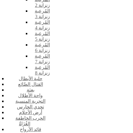
زنزانة 2
المُرعبة
زنزانة 3
المُرعبة
زنزانة 4
المُرعبة
زنزانة 5
المُرعبة
زنزانة 6
المُرعبة
زنزانة 7
المُرعبة
زنزانة 8
حلبة الأبطال
القتال الضّائع
بعثة
واحة الأطلال
التجربة المنسية
تحدي الحارس
أرض الأحلام
الحرب الخاطفة
الغُزَاةٌ
قائد الأرواح