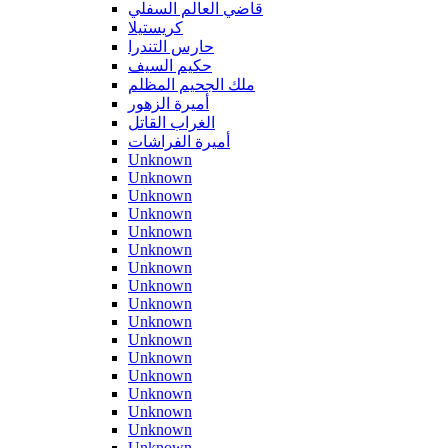
قاضي العالم السفلي
كريستيلا
حارس التندرا
حكيم السيف
ملك الجحيم المظلم
أميرة الزهور
الغراب القاتل
أميرة الفراشات
Unknown
Unknown
Unknown
Unknown
Unknown
Unknown
Unknown
Unknown
Unknown
Unknown
Unknown
Unknown
Unknown
Unknown
Unknown
Unknown
Unknown