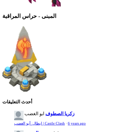
المبنى - حراس المراقبة
أحدث التعليقات
زكريا الصطوف
ابو الغضب
6 years ago
·
ابطال: أبو الغضب | Castle Clash