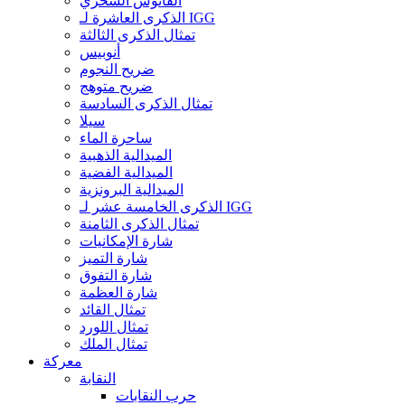
الفانوس السحري
الذكرى العاشرة لـ IGG
تمثال الذكرى الثالثة
أنوبيس
ضريح النجوم
ضريح متوهج
تمثال الذكرى السادسة
سيلا
ساحرة الماء
الميدالية الذهبية
الميدالية الفضية
الميدالية البرونزية
الذكرى الخامسة عشر لـ IGG
تمثال الذكرى الثامنة
شارة الإمكانيات
شارة التميز
شارة التفوق
شارة العظمة
تمثال القائد
تمثال اللورد
تمثال الملك
معركة
النقابة
حرب النقابات