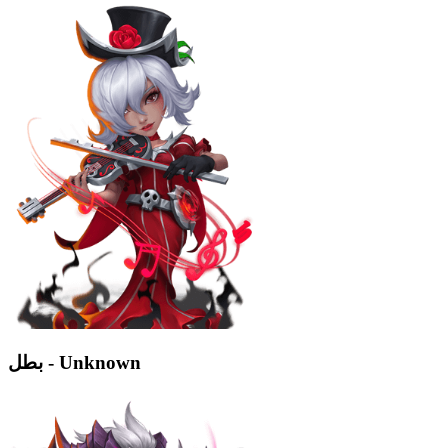
بطل - Unknown