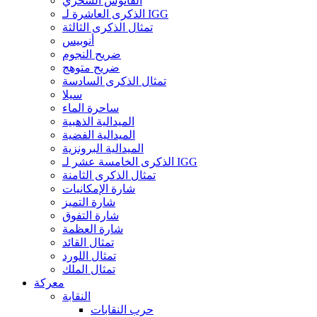
الفانوس السحري
الذكرى العاشرة لـ IGG
تمثال الذكرى الثالثة
أنوبيس
ضريح النجوم
ضريح متوهج
تمثال الذكرى السادسة
سيلا
ساحرة الماء
الميدالية الذهبية
الميدالية الفضية
الميدالية البرونزية
الذكرى الخامسة عشر لـ IGG
تمثال الذكرى الثامنة
شارة الإمكانيات
شارة التميز
شارة التفوق
شارة العظمة
تمثال القائد
تمثال اللورد
تمثال الملك
معركة
النقابة
حرب النقابات