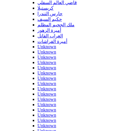
قاضي العالم السفلي
كريستيلا
حارس التندرا
حكيم السيف
ملك الجحيم المظلم
أميرة الزهور
الغراب القاتل
أميرة الفراشات
Unknown
Unknown
Unknown
Unknown
Unknown
Unknown
Unknown
Unknown
Unknown
Unknown
Unknown
Unknown
Unknown
Unknown
Unknown
Unknown
Unknown