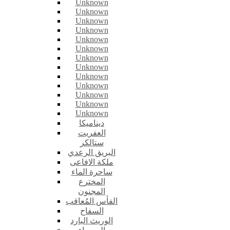
Unknown
Unknown
Unknown
Unknown
Unknown
Unknown
Unknown
Unknown
Unknown
Unknown
Unknown
Unknown
Unknown
ديناميكا
العفريت
ستالكر
البريق الرعدي
ملكة الافاعى
ساحرة الماء
المخترع
المجنون
الفأس المُعاقب
السفاح
الوريث البارد