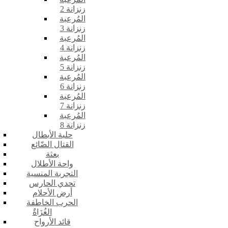
زنزانة 2
المُرعبة
زنزانة 3
المُرعبة
زنزانة 4
المُرعبة
زنزانة 5
المُرعبة
زنزانة 6
المُرعبة
زنزانة 7
المُرعبة
زنزانة 8
حلبة الأبطال
القتال الضّائع
بعثة
واحة الأطلال
التجربة المنسية
تحدي الحارس
أرض الأحلام
الحرب الخاطفة
الغُزَاةٌ
قائد الأرواح