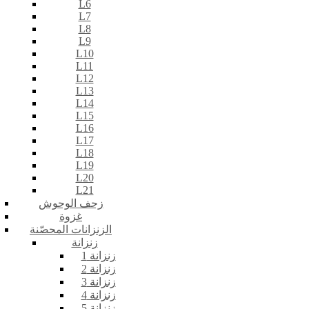
L6
L7
L8
L9
L10
L11
L12
L13
L14
L15
L16
L17
L18
L19
L20
L21
زحف الوحوش
غزوة
الزنزانات المحصّنة
زنزانة
زنزانة 1
زنزانة 2
زنزانة 3
زنزانة 4
زنزانة 5