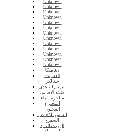
Unknown
Unknown
Unknown
Unknown
Unknown
Unknown
Unknown
Unknown
Unknown
Unknown
Unknown
Unknown
Unknown
ديناميكا
العفريت
ستالكر
البريق الرعدي
ملكة الافاعى
ساحرة الماء
المخترع
المجنون
الفأس المُعاقب
السفاح
الوريث البارد