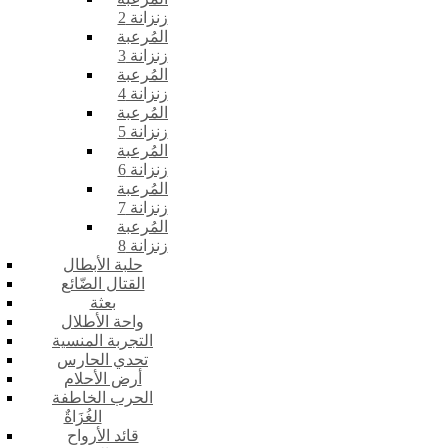
زنزانة 2
المُرعبة
زنزانة 3
المُرعبة
زنزانة 4
المُرعبة
زنزانة 5
المُرعبة
زنزانة 6
المُرعبة
زنزانة 7
المُرعبة
زنزانة 8
حلبة الأبطال
القتال الضّائع
بعثة
واحة الأطلال
التجربة المنسية
تحدي الحارس
أرض الأحلام
الحرب الخاطفة
الغُزَاةٌ
قائد الأرواح