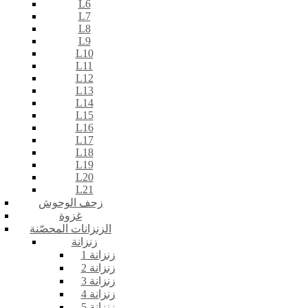
L6
L7
L8
L9
L10
L11
L12
L13
L14
L15
L16
L17
L18
L19
L20
L21
زحف الوحوش
غزوة
الزنزانات المحصّنة
زنزانة
زنزانة 1
زنزانة 2
زنزانة 3
زنزانة 4
زنزانة 5