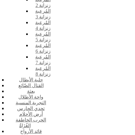
زنزانة 2
المُرعبة
زنزانة 3
المُرعبة
زنزانة 4
المُرعبة
زنزانة 5
المُرعبة
زنزانة 6
المُرعبة
زنزانة 7
المُرعبة
زنزانة 8
حلبة الأبطال
القتال الضّائع
بعثة
واحة الأطلال
التجربة المنسية
تحدي الحارس
أرض الأحلام
الحرب الخاطفة
الغُزَاةٌ
قائد الأرواح