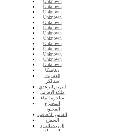
Unknown
Unknown
Unknown
Unknown
Unknown
Unknown
Unknown
Unknown
Unknown
Unknown
Unknown
Unknown
Unknown
ديناميكا
العفريت
ستالكر
البريق الرعدي
ملكة الافاعى
ساحرة الماء
المخترع
المجنون
الفأس المُعاقب
السفاح
الوريث البارد