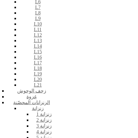
L6
L7
L8
L9
L10
L11
L12
L13
L14
L15
L16
L17
L18
L19
L20
L21
زحف الوحوش
غزوة
الزنزانات المحصّنة
زنزانة
زنزانة 1
زنزانة 2
زنزانة 3
زنزانة 4
زنزانة 5