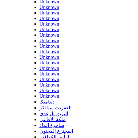
Unknown
Unknown
Unknown
Unknown
Unknown
Unknown
Unknown
Unknown
Unknown
Unknown
Unknown
Unknown
Unknown
Unknown
Unknown
Unknown
Unknown
Unknown
ديناميكا
العفريت ستالكر
البريق الرعدي
ملكة الافاعى
ساحرة الماء
المخترع المجنون
الفأس المُعاقب