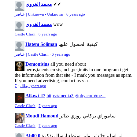
✔✔
محمد الغروي
6 years ago
·
عناصر | Unknown - Unknown
wow
محمد الغروي
Castle Clash
·
6 years ago
كيفية الحصول عليها
Hatem Soliman
6 years ago
·
عناصر | Castle Clash
Demonisius
all you need about
heros,talents.crests,inch,pet,traits in one brogram i get
the information from that site - I mark you messages as spam.
If you need advertising, contact us via...
7 years ago
ابطال
·
Allawi_f7
https://media2.giphy.com/me...
Castle Clash
·
7 years ago
ساموراي بركاني روزي طائر
Moudi Hamoud
Castle Clash
·
7 years ago
لم اسلم جائزتي ولم استطع ارسال تذكرة
Ah00 0