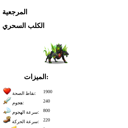
المرجعية
الكلب السحري
الميزات:
1900
نقاط الصحة:
240
هجوم:
800
سرعة الهجوم:
220
سرعة الحركة: