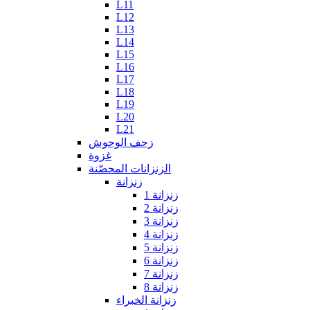
L11
L12
L13
L14
L15
L16
L17
L18
L19
L20
L21
زحف الوحوش
غزوة
الزنزانات المحصّنة
زنزانة
زنزانة 1
زنزانة 2
زنزانة 3
زنزانة 4
زنزانة 5
زنزانة 6
زنزانة 7
زنزانة 8
زنزانة الخبراء