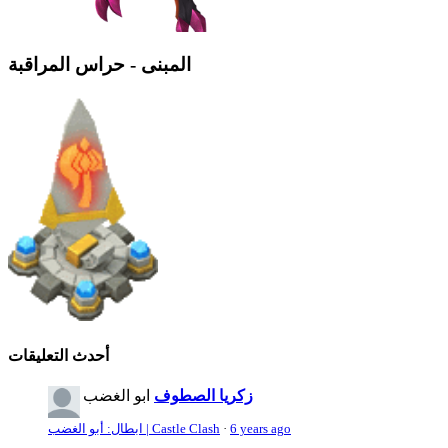
المبنى - حراس المراقبة
أحدث التعليقات
زكريا الصطوف
ابو الغضب
6 years ago
·
ابطال: أبو الغضب | Castle Clash